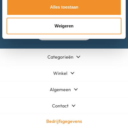
Alles toestaan
Bel met ons
Weigeren
Mail met ons
Categorieën
Winkel
Algemeen
Contact
Bedrijfsgegevens