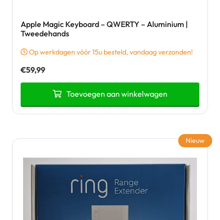
Apple Magic Keyboard – QWERTY – Aluminium |
Tweedehands
Op werkdagen vóór 15u besteld, vandaag verzonden!
€
59,99
Toevoegen aan winkelwagen
Nieuw