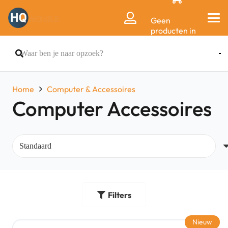
Geen
producten in
de
winkelwagen.
Home
Computer & Accessoires
Computer Accessoires
Filters
Nieuw