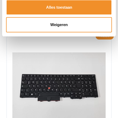
Alles toestaan
Toevoegen aan winkelwagen
Weigeren
Nieuw