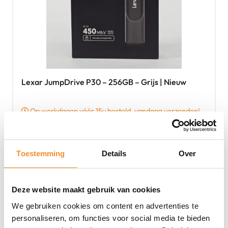
Lexar JumpDrive P30 – 256GB – Grijs | Nieuw
Op werkdagen vóór 15u besteld, vandaag verzonden!
€
59,99
Toevoegen aan winkelwagen
Toestemming
Details
Over
Deze website maakt gebruik van cookies
Nieuw
We gebruiken cookies om content en advertenties te
personaliseren, om functies voor social media te bieden