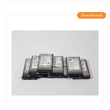
Tweedehands