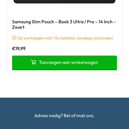
Samsung Slim Pouch – Book 3 Ultra / Pro – 14 Inch –
Zwart
Op werkdagen vóór 15u besteld, vandaag verzonden!
€
19,99
Toevoegen aan winkelwagen
Advies nodig? Bel of mail ons.