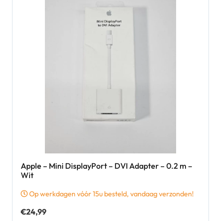
Apple – Mini DisplayPort – DVI Adapter – 0.2 m –
Wit
Op werkdagen vóór 15u besteld, vandaag verzonden!
€
24,99