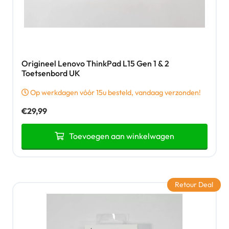
Origineel Lenovo ThinkPad L15 Gen 1 & 2
Toetsenbord UK
Op werkdagen vóór 15u besteld, vandaag verzonden!
€
29,99
Toevoegen aan winkelwagen
Retour Deal