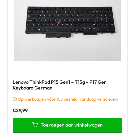
Lenovo ThinkPad P15 Gen1 – T15g – P17 Gen
Keyboard German
Op werkdagen vóór 15u besteld, vandaag verzonden!
€
29,99
Toevoegen aan winkelwagen