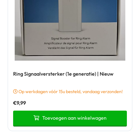
Ring Signaalversterker (1e generatie) | Nieuw
Op werkdagen vóór 15u besteld, vandaag verzonden!
€
9,99
Toevoegen aan winkelwagen