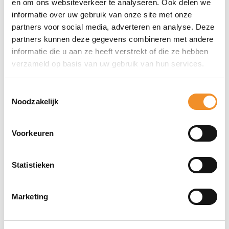
en om ons websiteverkeer te analyseren. Ook delen we
informatie over uw gebruik van onze site met onze
partners voor social media, adverteren en analyse. Deze
partners kunnen deze gegevens combineren met andere
informatie die u aan ze heeft verstrekt of die ze hebben
verzameld op basis van uw gebruik van hun services.
Toestemmingsselectie
Noodzakelijk
Voorkeuren
Statistieken
Kingston SSD 240G UV500 M.2
Marketing
Op werkdagen vóór 15u besteld, vandaag verzonden!
€
29,99