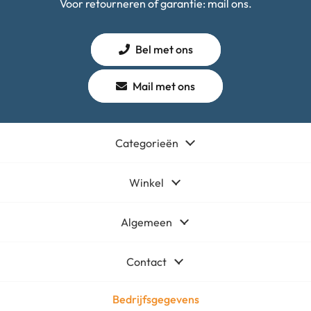
Voor retourneren of garantie: mail ons.
Bel met ons
Mail met ons
Categorieën
Winkel
Algemeen
Contact
Bedrijfsgegevens