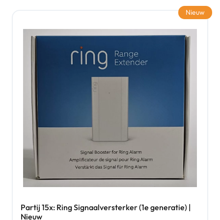
Nieuw
Partij 15x: Ring Signaalversterker (1e generatie) |
Nieuw