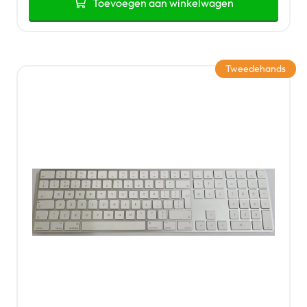
Toevoegen aan winkelwagen
Tweedehands