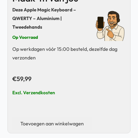
Deze Apple Magic Keyboard –
QWERTY – Aluminium |
Tweedehands
Op Voorraad
Op werkdagen vóór 15:00 besteld, dezelfde dag
verzonden
€
59,99
Excl. Verzendkosten
Apple
Toevoegen aan winkelwagen
Magic
Keyboard