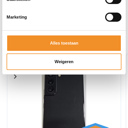
Marketing
Bekijk ook eens deze producten
Alles toestaan
Tweedehands
Weigeren