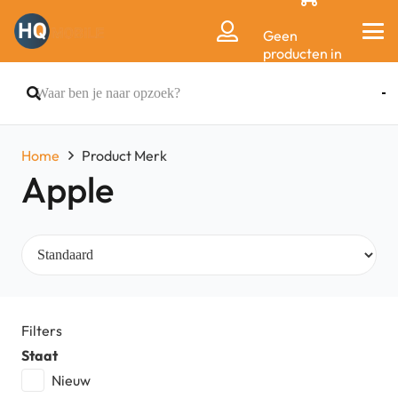
Geen
producten in
de
winkelwagen.
Home
Product Merk
Apple
Filters
Staat
Nieuw