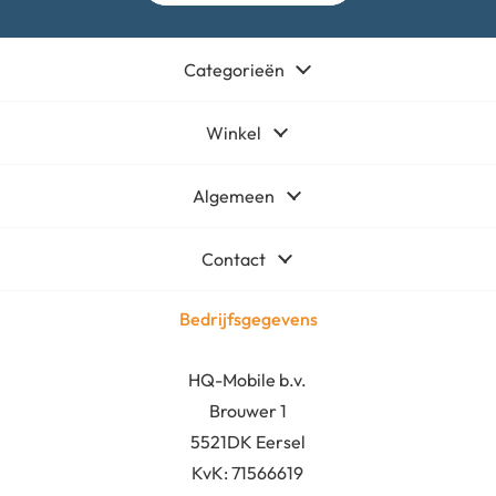
Categorieën
Winkel
Algemeen
Contact
Bedrijfsgegevens
HQ-Mobile b.v.
Brouwer 1
5521DK Eersel
KvK:
71566619