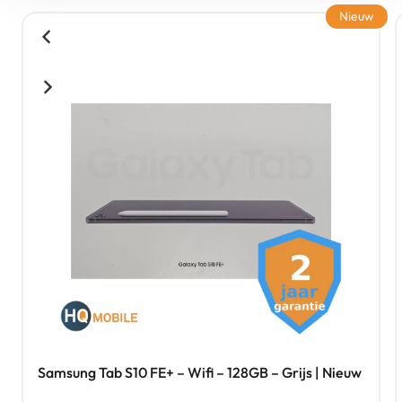
Nieuw
Samsung Tab S10 FE+ – Wifi – 128GB – Grijs | Nieuw