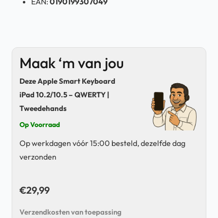
EAN:
0190199307049
Maak ‘m van jou
Deze Apple Smart Keyboard
iPad 10.2/10.5 – QWERTY |
Tweedehands
Op Voorraad
Op werkdagen vóór 15:00 besteld, dezelfde dag
verzonden
€
29,99
Verzendkosten van toepassing