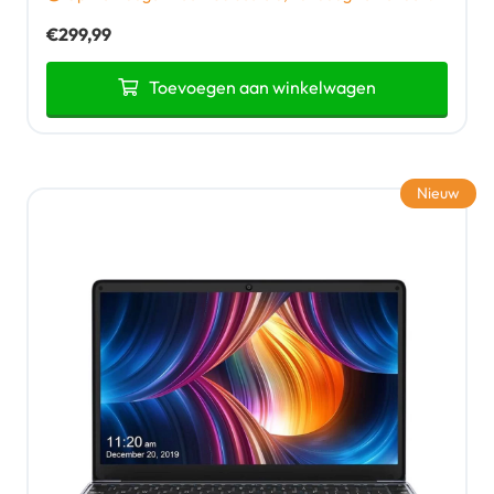
€
299,99
Toevoegen aan winkelwagen
Nieuw