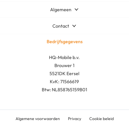
Algemeen
Contact
Bedrijfsgegevens
HQ-Mobile b.v.
Brouwer 1
5521DK Eersel
KvK:
71566619
Btw: NL858765159B01
Algemene voorwaarden
Privacy
Cookie beleid