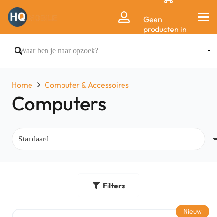
Geen
producten in
de
winkelwagen.
Home
Computer & Accessoires
Computers
Filters
Nieuw