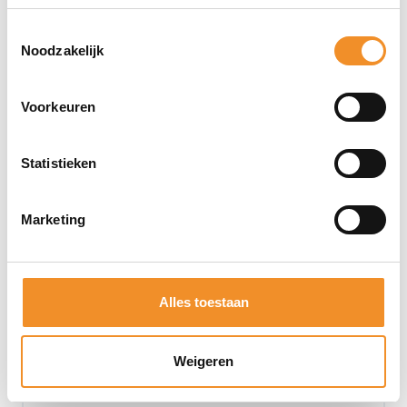
Toevoegen aan winkelwagen
Toestemmingsselectie
Noodzakelijk
Nieuw
Voorkeuren
Statistieken
Marketing
Alles toestaan
Weigeren