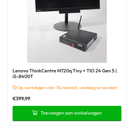
Lenovo ThinkCentre M720q Tiny + TIO 24 Gen 5 |
i5-8400T
Op werkdagen vóór 15u besteld, vandaag verzonden!
€
399,99
Toevoegen aan winkelwagen