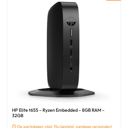
HP Elite t655 – Ryzen Embedded – 8GB RAM –
32GB
Op werkdagen vóór 15u besteld, vandaag verzonden!