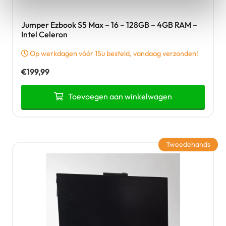
Jumper Ezbook S5 Max – 16 – 128GB – 4GB RAM –
Intel Celeron
Op werkdagen vóór 15u besteld, vandaag verzonden!
€
199,99
Toevoegen aan winkelwagen
Tweedehands