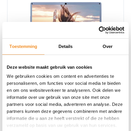
Toestemming
Details
Over
Deze website maakt gebruik van cookies
We gebruiken cookies om content en advertenties te
personaliseren, om functies voor social media te bieden
en om ons websiteverkeer te analyseren. Ook delen we
Jumper Ezbook S5 – 14 inch – 256GB – 12GB – Intel
Celeron
informatie over uw gebruik van onze site met onze
partners voor social media, adverteren en analyse. Deze
Op werkdagen vóór 15u besteld, vandaag verzonden!
partners kunnen deze gegevens combineren met andere
€
199,99
informatie die u aan ze heeft verstrekt of die ze hebben
verzameld op basis van uw gebruik van hun services.