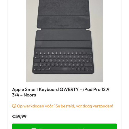
Apple Smart Keyboard QWERTY – iPad Pro 12.9
3/4 – Noors
Op werkdagen vóór 15u besteld, vandaag verzonden!
€
59,99