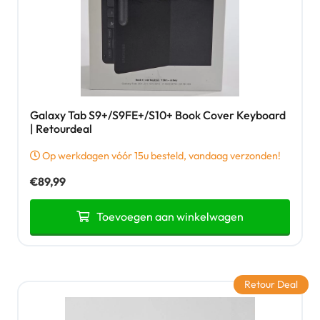
Galaxy Tab S9+/S9FE+/S10+ Book Cover Keyboard
| Retourdeal
Op werkdagen vóór 15u besteld, vandaag verzonden!
€
89,99
Toevoegen aan winkelwagen
Retour Deal