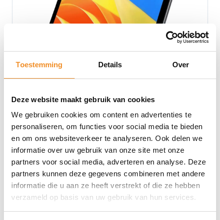
Toestemming
Details
Over
Deze website maakt gebruik van cookies
We gebruiken cookies om content en advertenties te
Tablet CHUWI 13″ 2K Intel i7 – De Ideale
Werkpartner
personaliseren, om functies voor social media te bieden
en om ons websiteverkeer te analyseren. Ook delen we
Op werkdagen vóór 15u besteld, vandaag verzonden!
informatie over uw gebruik van onze site met onze
€
299,00
partners voor social media, adverteren en analyse. Deze
partners kunnen deze gegevens combineren met andere
Toevoegen aan winkelwagen
informatie die u aan ze heeft verstrekt of die ze hebben
verzameld op basis van uw gebruik van hun services.