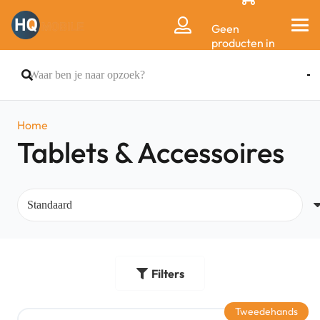
Geen
producten in
de
winkelwagen.
Home
Tablets & Accessoires
Filters
Tweedehands