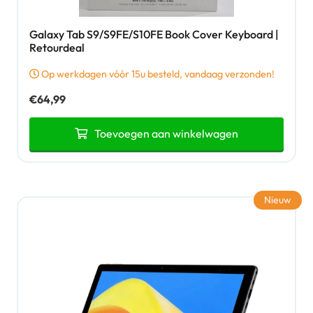
Galaxy Tab S9/S9FE/S10FE Book Cover Keyboard |
Retourdeal
Op werkdagen vóór 15u besteld, vandaag verzonden!
€
64,99
Toevoegen aan winkelwagen
Nieuw