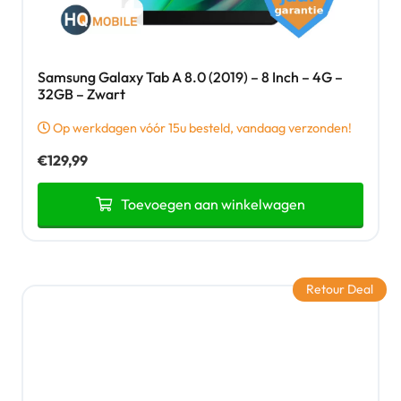
Samsung Galaxy Tab A 8.0 (2019) – 8 Inch – 4G –
32GB – Zwart
Op werkdagen vóór 15u besteld, vandaag verzonden!
€
129,99
Toevoegen aan winkelwagen
Retour Deal