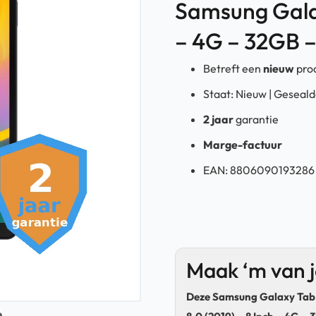
Samsung Galax
– 4G – 32GB 
Betreft een
nieuw
pro
Staat: Nieuw | Geseal
2 jaar
garantie
Marge-factuur
EAN:
8806090193286
Maak ‘m van 
Deze Samsung Galaxy Tab