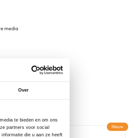
te media
Over
 media te bieden en om ons
Nieuw
ze partners voor social
nformatie die u aan ze heeft