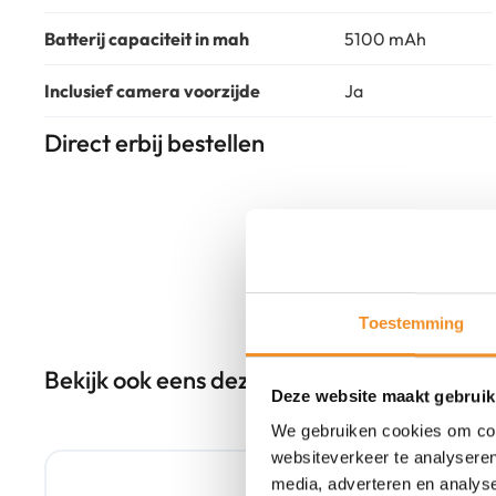
Batterij capaciteit in mah
5100 mAh
Inclusief camera voorzijde
Ja
Direct erbij bestellen
Toestemming
Bekijk ook eens deze producten
Deze website maakt gebruik
We gebruiken cookies om cont
Tweedehands
websiteverkeer te analyseren
media, adverteren en analys