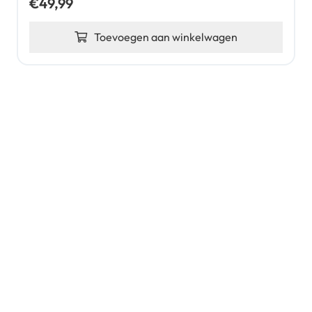
€
49,99
Toevoegen aan winkelwagen