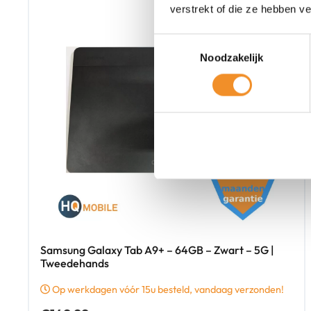
verstrekt of die ze hebben v
Toestemmingsselectie
Noodzakelijk
Samsung Galaxy Tab A9+ – 64GB – Zwart – 5G |
Tweedehands
Op werkdagen vóór 15u besteld, vandaag verzonden!