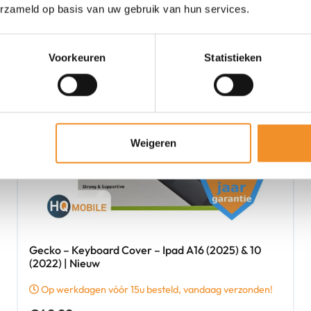
erzameld op basis van uw gebruik van hun services.
Voorkeuren
Statistieken
Weigeren
Gecko – Keyboard Cover – Ipad A16 (2025) & 10
(2022) | Nieuw
Op werkdagen vóór 15u besteld, vandaag verzonden!