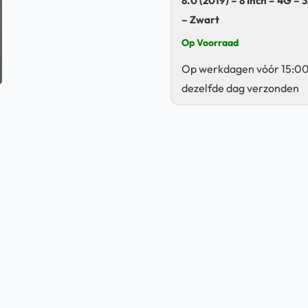
8.0 (2019) – 8 Inch – 4G –
– Zwart
Op Voorraad
Op werkdagen vóór 15:00
dezelfde dag verzonden