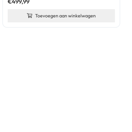
€
499,99
Toevoegen aan winkelwagen