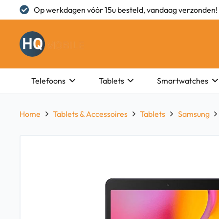
Op werkdagen vóór 15u besteld, vandaag verzonden!
Telefoons
Tablets
Smartwatches
Home
Tablets & Accessoires
Tablets
Samsung