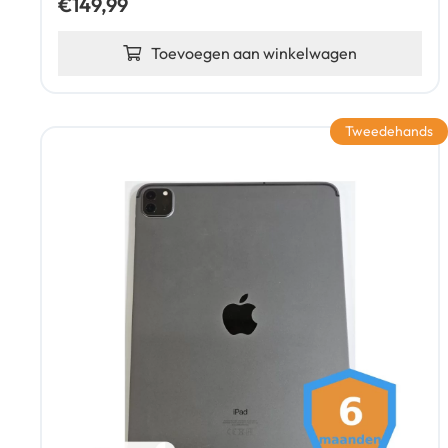
€
149,99
Toevoegen aan winkelwagen
Tweedehands