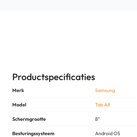
Productspecificaties
Merk
Samsung
Model
Tab A8
Schermgrootte
8"
Besturingssysteem
Android OS