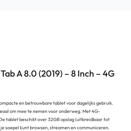
Zwart
aantal
Tab A 8.0 (2019) – 8 Inch – 4G
compacte en betrouwbare tablet voor dagelijks gebruik.
ij ideaal om mee te nemen voor onderweg. Met 4G-
. De tablet beschikt over 32GB opslag (uitbreidbaar tot
je soepel kunt browsen, streamen en communiceren.