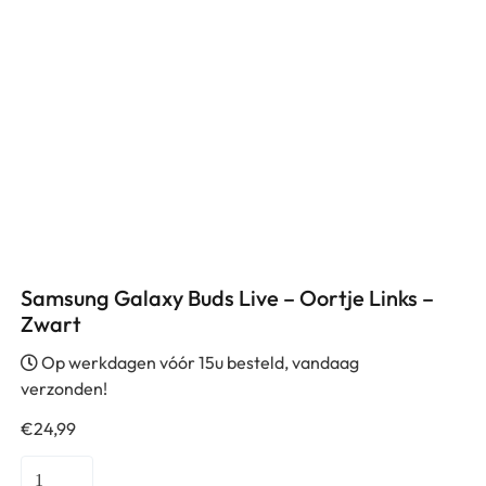
Samsung Galaxy Buds Live – Oortje Links –
Zwart
Op werkdagen vóór 15u besteld, vandaag
verzonden!
€
24,99
Samsung