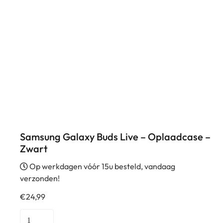
Samsung Galaxy Buds Live – Oplaadcase –
Zwart
Op werkdagen vóór 15u besteld, vandaag
verzonden!
€
24,99
Samsung