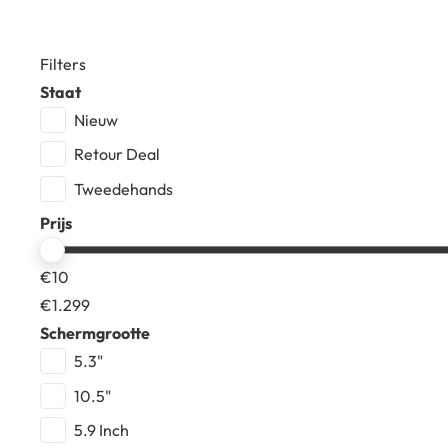
Filters
Staat
Nieuw
Retour Deal
Tweedehands
Prijs
€
10
€
1.299
Schermgrootte
5.3"
10.5"
5.9 Inch