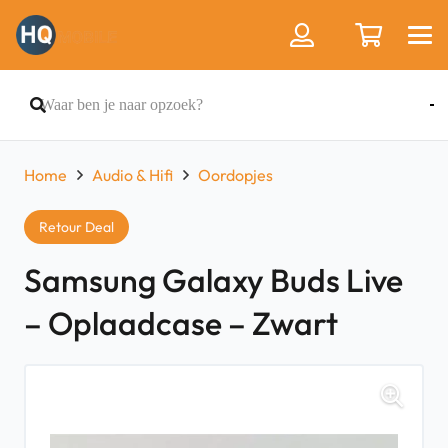
Home
Audio & Hifi
Oordopjes
Retour Deal
Samsung Galaxy Buds Live
– Oplaadcase – Zwart