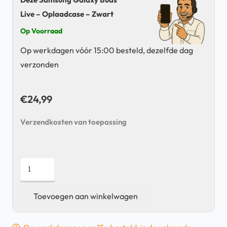
Live – Oplaadcase – Zwart
Op Voorraad
Op werkdagen vóór 15:00 besteld, dezelfde dag
verzonden
€
24,99
Verzendkosten van toepassing
Samsung
Galaxy
Buds
Toevoegen aan winkelwagen
Live
-