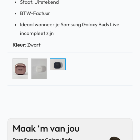
Staat: Uitstekend
BTW-Factuur
Ideaal wanneer je Samsung Galaxy Buds Live
incompleet zijn
Kleur
:
Zwart
Maak ‘m van jou
Deze Samsung Galaxy Buds