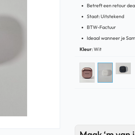
Betreft een retour dea
Staat: Uitstekend
BTW-Factuur
Ideaal wanneer je Sam
Kleur
:
Wit
Maak ‘m van 