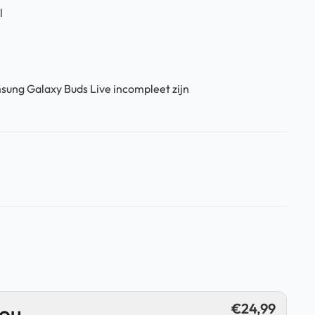
l
sung Galaxy Buds Live incompleet zijn
€
24,99
jou