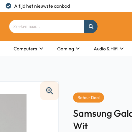
Altijd het nieuwste aanbod
Computers
Gaming
Audio & Hifi
Retour Deal
Samsung Gala
Wit