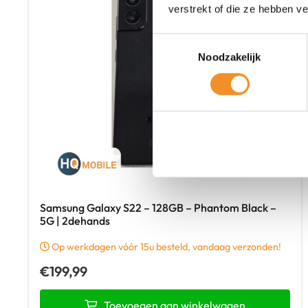
verstrekt of die ze hebben v
Toestemmingsselectie
Noodzakelijk
Samsung Galaxy S22 – 128GB – Phantom Black –
5G | 2dehands
Op werkdagen vóór 15u besteld, vandaag verzonden!
€
199,99
Toevoegen aan winkelwagen