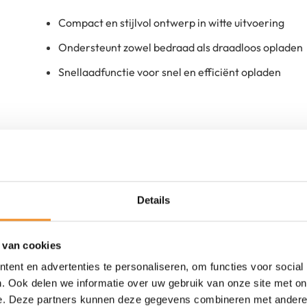
Compact en stijlvol ontwerp in witte uitvoering
Ondersteunt zowel bedraad als draadloos opladen
Snellaadfunctie voor snel en efficiënt opladen
Details
Tweedehands
 van cookies
ent en advertenties te personaliseren, om functies voor social
. Ook delen we informatie over uw gebruik van onze site met on
e. Deze partners kunnen deze gegevens combineren met andere i