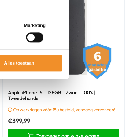
Marketing
Alles toestaan
Apple iPhone 15 – 128GB – Zwart- 100% |
Tweedehands
Op werkdagen vóór 15u besteld, vandaag verzonden!
€
399,99
Toevoegen aan winkelwagen