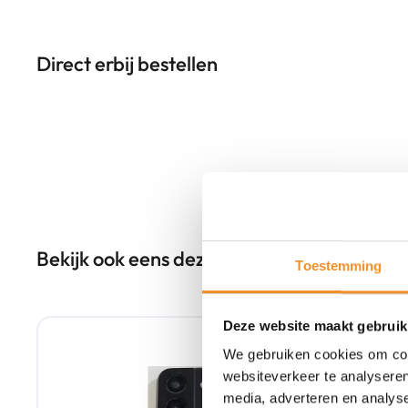
Direct erbij bestellen
Bekijk ook eens deze producten
Toestemming
Tweedehands
Deze website maakt gebruik
We gebruiken cookies om cont
websiteverkeer te analyseren
media, adverteren en analys