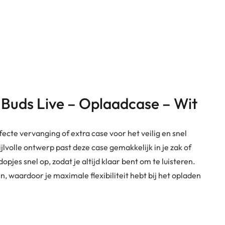
 Buds Live – Oplaadcase – Wit
ecte vervanging of extra case voor het veilig en snel
lvolle ontwerp past deze case gemakkelijk in je zak of
opjes snel op, zodat je altijd klaar bent om te luisteren.
 waardoor je maximale flexibiliteit hebt bij het opladen