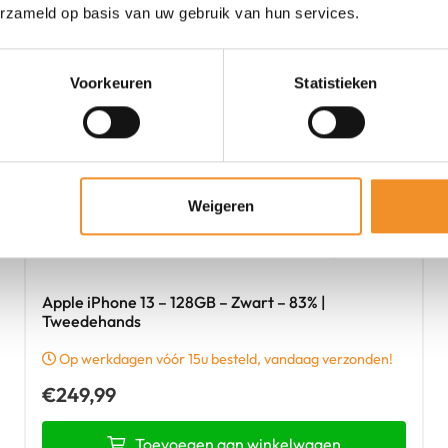
erzameld op basis van uw gebruik van hun services.
Voorkeuren
Statistieken
Weigeren
Apple iPhone 13 – 128GB – Zwart – 83% |
Tweedehands
Op werkdagen vóór 15u besteld, vandaag verzonden!
€
249,99
Toevoegen aan winkelwagen