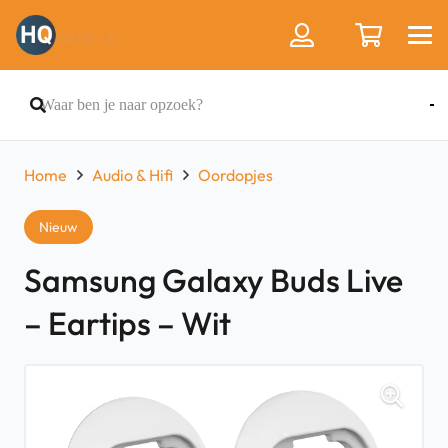
Home
Audio & Hifi
Oordopjes
Nieuw
Samsung Galaxy Buds Live
– Eartips – Wit