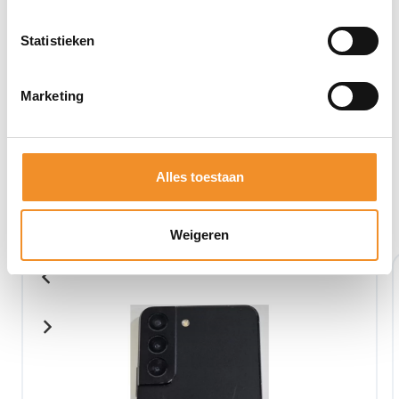
Statistieken
Marketing
Alles toestaan
Bekijk ook eens deze producten
Weigeren
Tweedehands