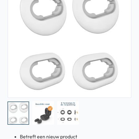
Betreft een nieuw product