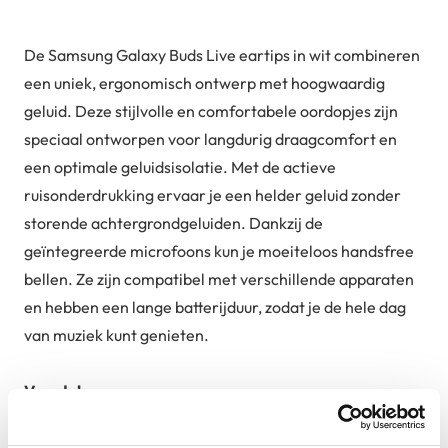
De Samsung Galaxy Buds Live eartips in wit combineren
een uniek, ergonomisch ontwerp met hoogwaardig
geluid. Deze stijlvolle en comfortabele oordopjes zijn
speciaal ontworpen voor langdurig draagcomfort en
een optimale geluidsisolatie. Met de actieve
ruisonderdrukking ervaar je een helder geluid zonder
storende achtergrondgeluiden. Dankzij de
geïntegreerde microfoons kun je moeiteloos handsfree
bellen. Ze zijn compatibel met verschillende apparaten
en hebben een lange batterijduur, zodat je de hele dag
van muziek kunt genieten.
Voordelen
Uniek en ergonomisch design voor langdurig