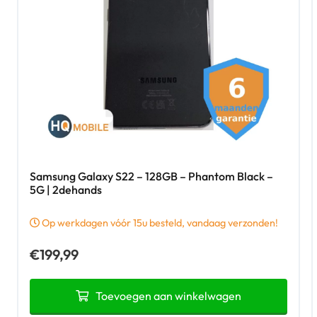
Samsung Galaxy S22 – 128GB – Phantom Black –
5G | 2dehands
Op werkdagen vóór 15u besteld, vandaag verzonden!
€
199,99
Toevoegen aan winkelwagen