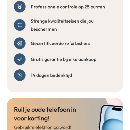
Professionele controle op 25 punten
Strenge kwaliteitseisen die jou
beschermen
Gecertificeerde refurbishers
Gratis garantie bij elke aankoop
14 dagen bedenktijd
Ruil je oude telefoon in
voor korting!
Gebruikte elektronica wordt