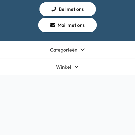
Bel met ons
Mail met ons
Categorieën
Winkel
Algemeen
Contact
Bedrijfsgegevens
HQ-Mobile b.v.