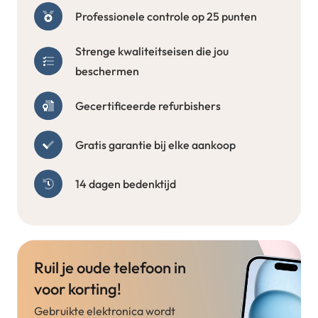
Professionele controle op 25 punten
Strenge kwaliteitseisen die jou
beschermen
Gecertificeerde refurbishers
Gratis garantie bij elke aankoop
14 dagen bedenktijd
Ruil je oude telefoon in
voor korting!
Gebruikte elektronica wordt