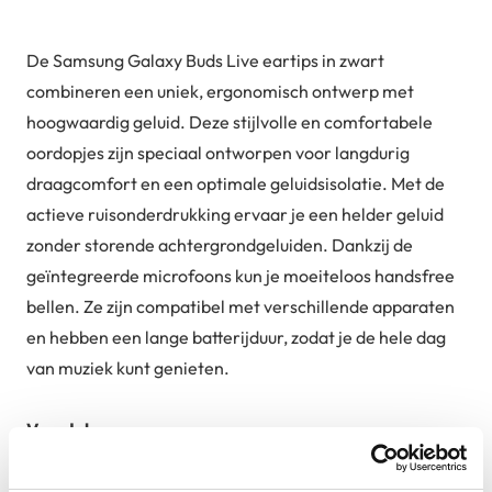
De Samsung Galaxy Buds Live eartips in zwart
combineren een uniek, ergonomisch ontwerp met
hoogwaardig geluid. Deze stijlvolle en comfortabele
oordopjes zijn speciaal ontworpen voor langdurig
draagcomfort en een optimale geluidsisolatie. Met de
actieve ruisonderdrukking ervaar je een helder geluid
zonder storende achtergrondgeluiden. Dankzij de
geïntegreerde microfoons kun je moeiteloos handsfree
bellen. Ze zijn compatibel met verschillende apparaten
en hebben een lange batterijduur, zodat je de hele dag
van muziek kunt genieten.
Voordelen
Uniek en ergonomisch design voor langdurig