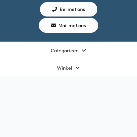
Bel met ons
Mail met ons
Categorieën
Winkel
Algemeen
Contact
Bedrijfsgegevens
HQ-Mobile b.v.