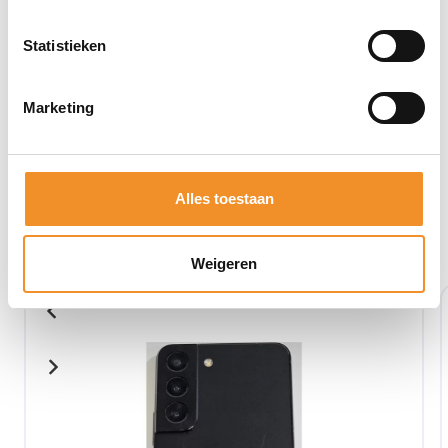
Statistieken
Marketing
Alles toestaan
Bekijk ook eens deze producten
Weigeren
Tweedehands