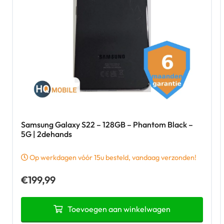
Samsung Galaxy S22 – 128GB – Phantom Black –
5G | 2dehands
Op werkdagen vóór 15u besteld, vandaag verzonden!
€
199,99
Toevoegen aan winkelwagen