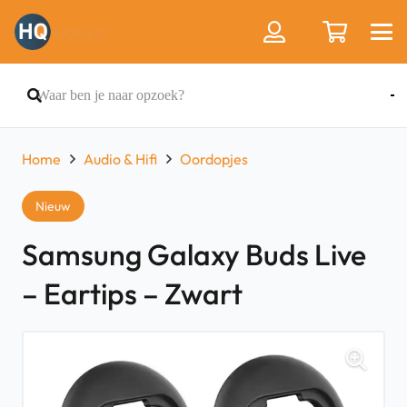
Home
Audio & Hifi
Oordopjes
Nieuw
Samsung Galaxy Buds Live
– Eartips – Zwart