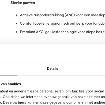
Sterke punten
Actieve ruisonderdrukking (ANC) voor een meeslep
Comfortabel en ergonomisch ontwerp voor langdur
Premium AKG-geluidstechnologie voor diepe bas e
Details
 van cookies
Tweedehands
ent en advertenties te personaliseren, om functies voor social
. Ook delen we informatie over uw gebruik van onze site met on
e. Deze partners kunnen deze gegevens combineren met andere i