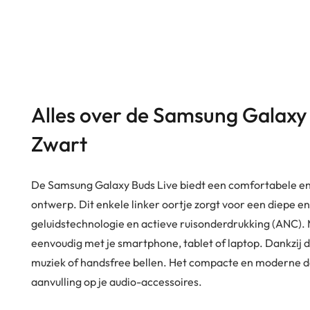
Alles over de Samsung Galaxy 
Zwart
De Samsung Galaxy Buds Live biedt een comfortabele en s
ontwerp. Dit enkele linker oortje zorgt voor een diepe e
geluidstechnologie en actieve ruisonderdrukking (ANC). M
eenvoudig met je smartphone, tablet of laptop. Dankzij de
muziek of handsfree bellen. Het compacte en moderne des
aanvulling op je audio-accessoires.