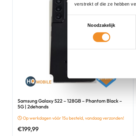
verstrekt of die ze hebben v
Toestemmingsselectie
Noodzakelijk
Samsung Galaxy S22 – 128GB – Phantom Black –
5G | 2dehands
Op werkdagen vóór 15u besteld, vandaag verzonden!
€
199,99