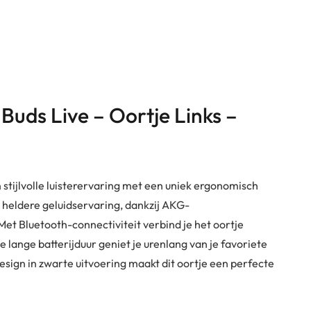
Buds Live – Oortje Links –
tijlvolle luisterervaring met een uniek ergonomisch
n heldere geluidservaring, dankzij AKG-
et Bluetooth-connectiviteit verbind je het oortje
 lange batterijduur geniet je urenlang van je favoriete
ign in zwarte uitvoering maakt dit oortje een perfecte