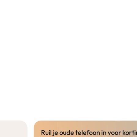
Ruil je oude telefoon in voor korti