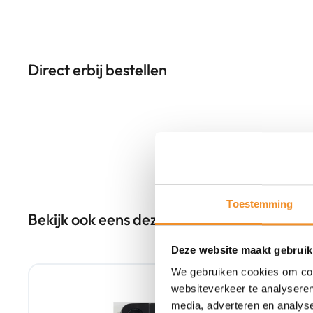
Direct erbij bestellen
Toestemming
Bekijk ook eens deze producten
Deze website maakt gebruik
Tweedehands
We gebruiken cookies om cont
websiteverkeer te analyseren
media, adverteren en analys