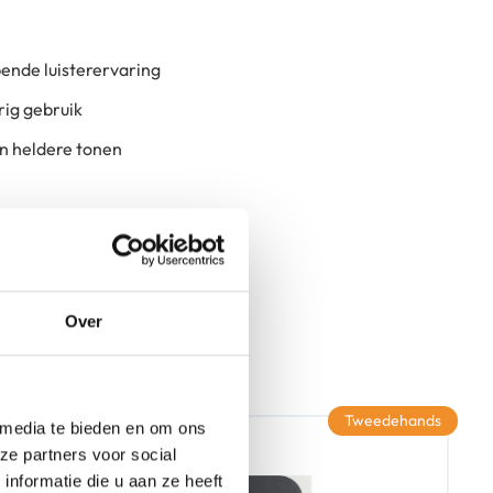
ende luisterervaring
ig gebruik
n heldere tonen
Over
Tweedehands
 media te bieden en om ons
ze partners voor social
nformatie die u aan ze heeft