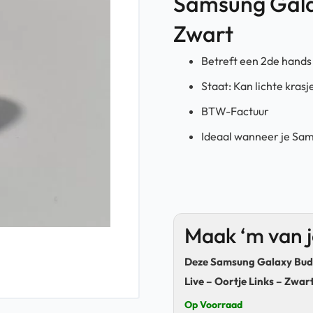
Samsung Galax
Zwart
Betreft een 2de hands
Staat: Kan lichte krasj
BTW-Factuur
Ideaal wanneer je Sam
Maak ‘m van 
Deze Samsung Galaxy Bud
Live – Oortje Links – Zwar
Op Voorraad