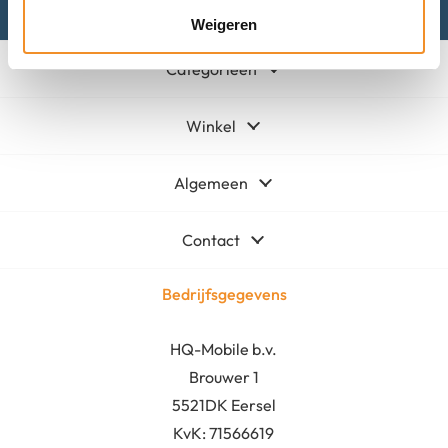
Weigeren
Categorieën
Winkel
Algemeen
Contact
Bedrijfsgegevens
HQ-Mobile b.v.
Brouwer 1
5521DK Eersel
KvK:
71566619