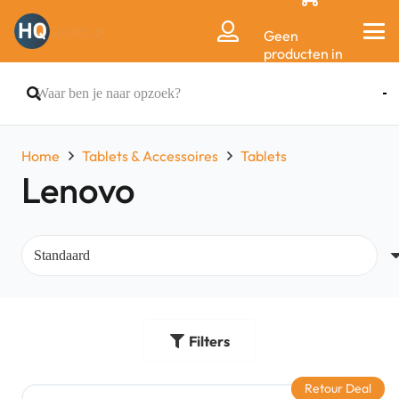
Geen
producten in
de
winkelwagen.
Home
Tablets & Accessoires
Tablets
Lenovo
Filters
Retour Deal