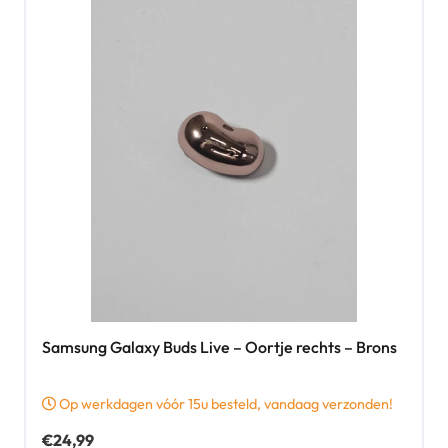
Samsung Galaxy Buds Live – Oortje rechts – Brons
Op werkdagen vóór 15u besteld, vandaag verzonden!
€
24,99