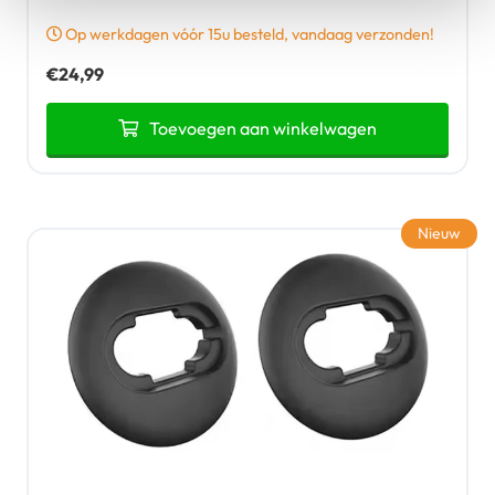
Op werkdagen vóór 15u besteld, vandaag verzonden!
€
24,99
Toevoegen aan winkelwagen
Nieuw