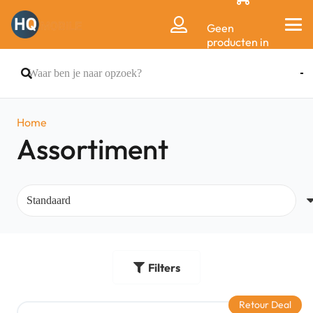
Geen
producten in
de
winkelwagen.
Home
Assortiment
Filters
Retour Deal