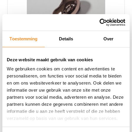
Toestemming
Details
Over
Deze website maakt gebruik van cookies
We gebruiken cookies om content en advertenties te
Samsung Galaxy Buds Live – Oortje Links – Brons
personaliseren, om functies voor social media te bieden
en om ons websiteverkeer te analyseren. Ook delen we
Op werkdagen vóór 15u besteld, vandaag verzonden!
informatie over uw gebruik van onze site met onze
€
19,99
partners voor social media, adverteren en analyse. Deze
partners kunnen deze gegevens combineren met andere
Toevoegen aan winkelwagen
informatie die u aan ze heeft verstrekt of die ze hebben
verzameld op basis van uw gebruik van hun services.