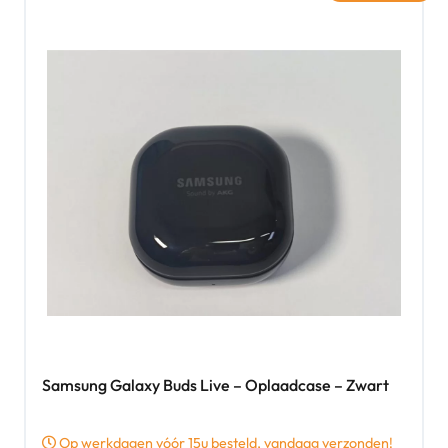
Samsung Galaxy Buds Live – Oplaadcase – Zwart
Op werkdagen vóór 15u besteld, vandaag verzonden!