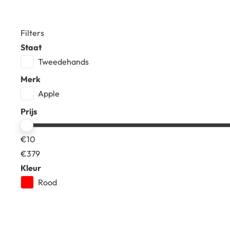
Filters
Staat
Tweedehands
Merk
Apple
Prijs
€
10
€
379
Kleur
Rood