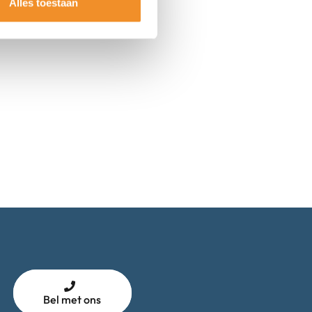
Alles toestaan
Bel met ons