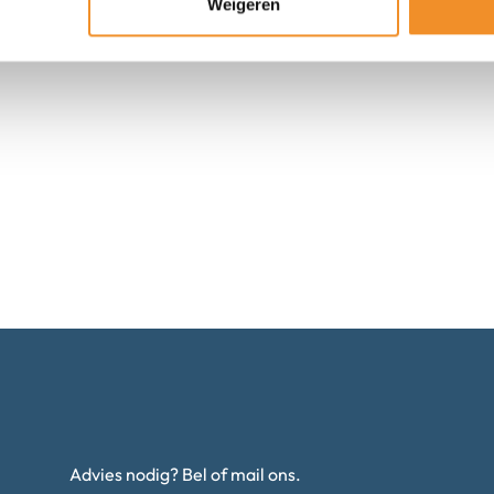
Weigeren
Advies nodig? Bel of mail ons.