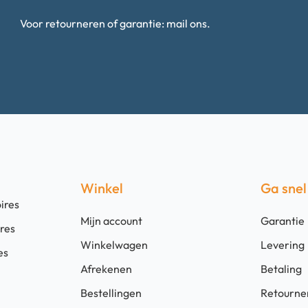
Voor retourneren of garantie: mail ons.
Winkel
Ga snel
ires
Mijn account
Garantie
ires
Winkelwagen
Levering
es
Afrekenen
Betaling
Bestellingen
Retourne