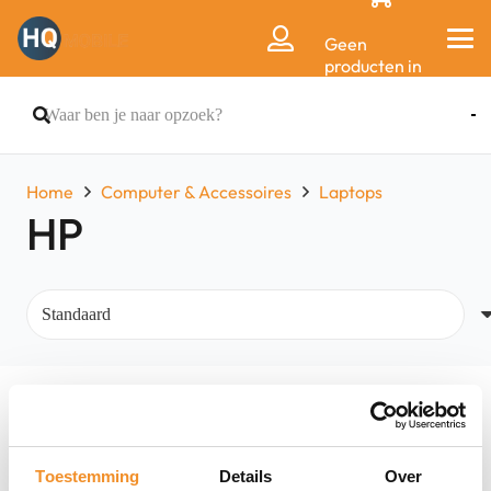
Geen
producten in
de
winkelwagen.
Home
Computer & Accessoires
Laptops
HP
Filters
Toestemming
Details
Over