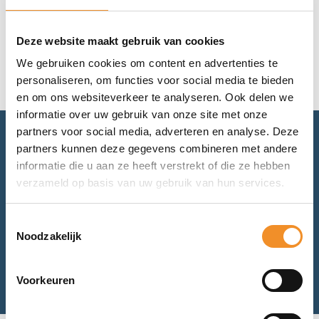
Geen resultaten gevonden.
Deze website maakt gebruik van cookies
We gebruiken cookies om content en advertenties te
personaliseren, om functies voor social media te bieden
en om ons websiteverkeer te analyseren. Ook delen we
informatie over uw gebruik van onze site met onze
partners voor social media, adverteren en analyse. Deze
partners kunnen deze gegevens combineren met andere
Advies nodig? Bel of mail ons.
informatie die u aan ze heeft verstrekt of die ze hebben
verzameld op basis van uw gebruik van hun services.
Voor retourneren of garantie: mail ons.
Toestemmingsselectie
Noodzakelijk
Bel met ons
Mail met ons
Voorkeuren