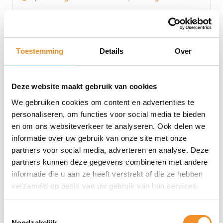
€
249,99
Toevoegen aan winkelwagen
Toestemming
Details
Over
Deze website maakt gebruik van cookies
Tweedehands
We gebruiken cookies om content en advertenties te
personaliseren, om functies voor social media te bieden
en om ons websiteverkeer te analyseren. Ook delen we
informatie over uw gebruik van onze site met onze
partners voor social media, adverteren en analyse. Deze
partners kunnen deze gegevens combineren met andere
informatie die u aan ze heeft verstrekt of die ze hebben
verzameld op basis van uw gebruik van hun services.
Toestemmingsselectie
Noodzakelijk