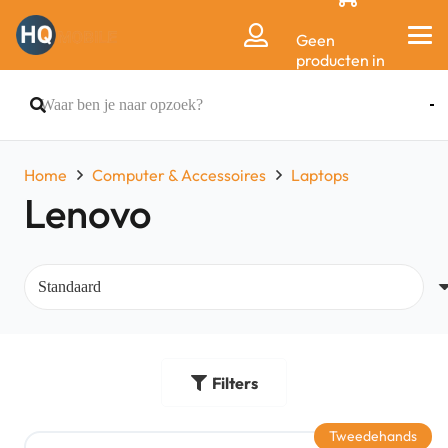
Geen
producten in
de
winkelwagen.
Home
Computer & Accessoires
Laptops
Lenovo
Filters
Tweedehands