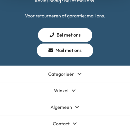
Advies nodig? Bel of mail ons.
Voor retourneren of garantie: mail ons.
Bel met ons
Mail met ons
Categorieën
Winkel
Algemeen
Contact