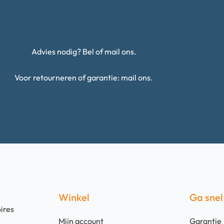
Advies nodig? Bel of mail ons.
Voor retourneren of garantie: mail ons.
Winkel
Ga snel
ires
Mijn account
Garantie