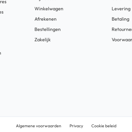
ires
Winkelwagen
Levering
es
Afrekenen
Betaling
Bestellingen
Retourne
Zakelijk
Voorwaa
n
Algemene voorwaarden
Privacy
Cookie beleid