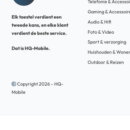
Telefonie & Accesso
Gaming & Accessoir
Elk toestel verdient een
Audio & Hifi
tweede kans, en elke klant
Foto & Video
verdient de beste service.
Sport & verzorging
Dat is HQ-Mobile.
Huishouden & Wone
Outdoor & Reizen
Copyright 2026 – HQ-
Mobile