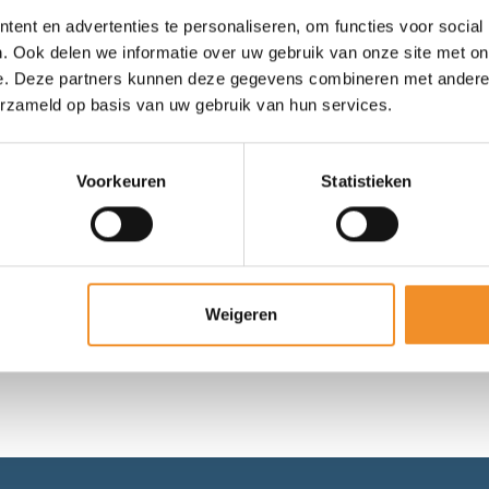
ent en advertenties te personaliseren, om functies voor social
Z Accu Stofzuiger – 5L – Koolborstelloos
. Ook delen we informatie over uw gebruik van onze site met on
e. Deze partners kunnen deze gegevens combineren met andere i
 vóór 15u besteld, vandaag verzonden!
erzameld op basis van uw gebruik van hun services.
Voorkeuren
Statistieken
Toevoegen aan winkel
Weigeren