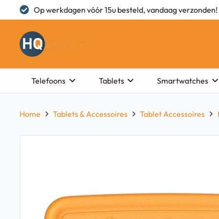
Op werkdagen vóór 15u besteld, vandaag verzonden!
Telefoons
Tablets
Smartwatches
Home
Tablets & Accessoires
Tablet Accessoires