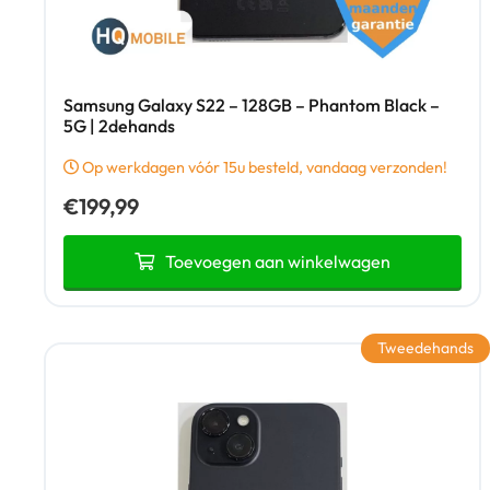
Samsung Galaxy S22 – 128GB – Phantom Black –
5G | 2dehands
Op werkdagen vóór 15u besteld, vandaag verzonden!
€
199,99
Toevoegen aan winkelwagen
Tweedehands