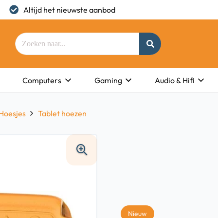
Altijd het nieuwste aanbod
Computers
Gaming
Audio & Hifi
Hoesjes
Tablet hoezen
Nieuw