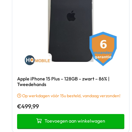
Apple iPhone 15 Plus – 128GB – zwart – 86% |
Tweedehands
Op werkdagen vóór 15u besteld, vandaag verzonden!
€
499,99
Toevoegen aan winkelwagen