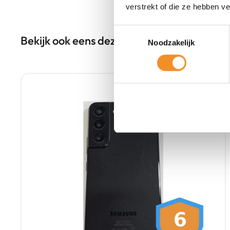
verstrekt of die ze hebben v
Toestemmingsselectie
Bekijk ook eens deze producten
Noodzakelijk
Tweedehands