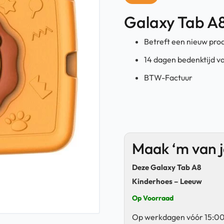
Galaxy Tab A
Betreft een nieuw pro
14 dagen bedenktijd v
BTW-Factuur
Maak ‘m van 
Deze Galaxy Tab A8
Kinderhoes – Leeuw
Op Voorraad
Op werkdagen vóór 15:00