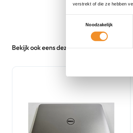
verstrekt of die ze hebben v
Toestemmingsselectie
Noodzakelijk
Bekijk ook eens deze producten
Tweedehands