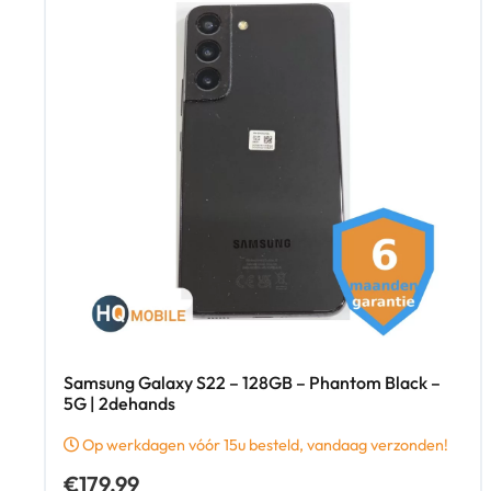
Samsung Galaxy S22 – 128GB – Phantom Black –
5G | 2dehands
Op werkdagen vóór 15u besteld, vandaag verzonden!
€
179,99