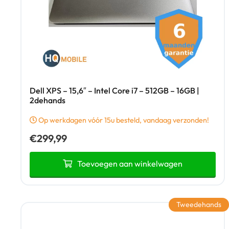
Dell XPS – 15,6″ – Intel Core i7 – 512GB – 16GB |
2dehands
Op werkdagen vóór 15u besteld, vandaag verzonden!
€
299,99
Toevoegen aan winkelwagen
Tweedehands