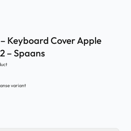
 – Keyboard Cover Apple
22 – Spaans
duct
anse variant