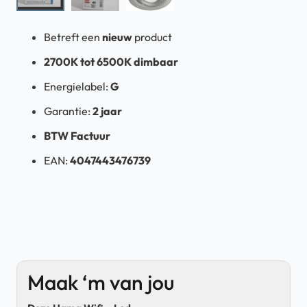
Betreft een
nieuw
product
2700K tot 6500K dimbaar
Energielabel:
G
Garantie:
2 jaar
BTW Factuur
EAN:
4047443476739
Maak ‘m van jou