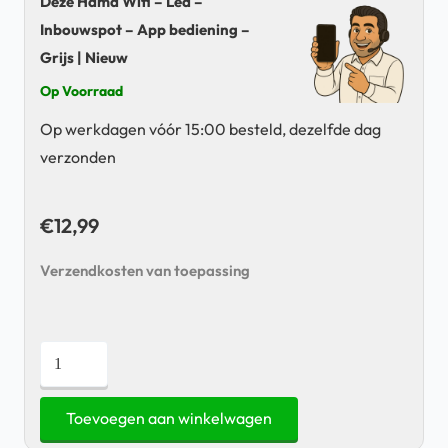
Deze Hama Wifi – Led –
Inbouwspot – App bediening –
Grijs | Nieuw
Op Voorraad
Op werkdagen vóór 15:00 besteld, dezelfde dag
verzonden
€
12,99
Verzendkosten van toepassing
Hama
Wifi
-
Toevoegen aan winkelwagen
Led