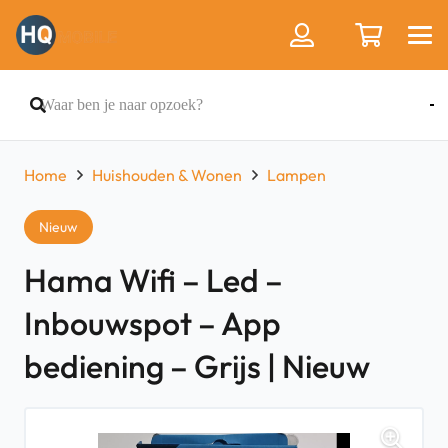
Home
Huishouden & Wonen
Lampen
Nieuw
Hama Wifi – Led –
Inbouwspot – App
bediening – Grijs | Nieuw