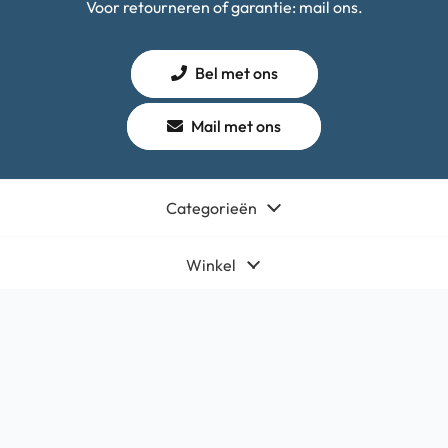
Voor retourneren of garantie: mail ons.
Bel met ons
Mail met ons
Categorieën
Winkel
Algemeen
Contact
Bedrijfsgegevens