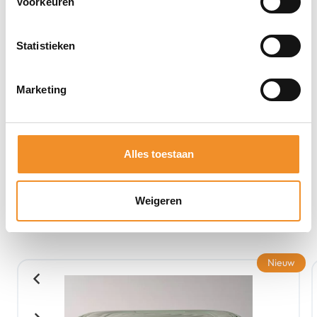
Voorkeuren
Statistieken
Marketing
Alles toestaan
Weigeren
Bekijk ook eens deze producten
Nieuw