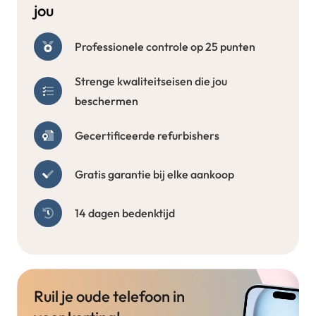
jou
Professionele controle op 25 punten
Strenge kwaliteitseisen die jou
beschermen
Gecertificeerde refurbishers
Gratis garantie bij elke aankoop
14 dagen bedenktijd
Ruil je oude telefoon in