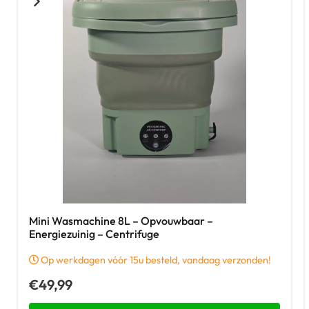
Mini Wasmachine 8L – Opvouwbaar –
Energiezuinig – Centrifuge
Op werkdagen vóór 15u besteld, vandaag verzonden!
€
49,99