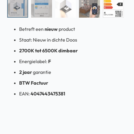
Betreft een
nieuw
product
Staat: Nieuw in dichte Doos
2700K tot 6500K dimbaar
Energielabel:
F
2 jaar
garantie
BTW Factuur
EAN:
4047443475381