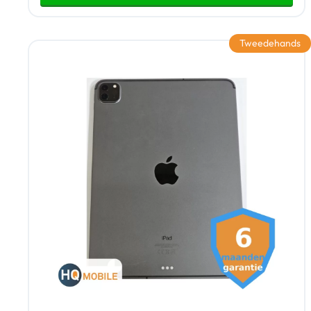
Tweedehands