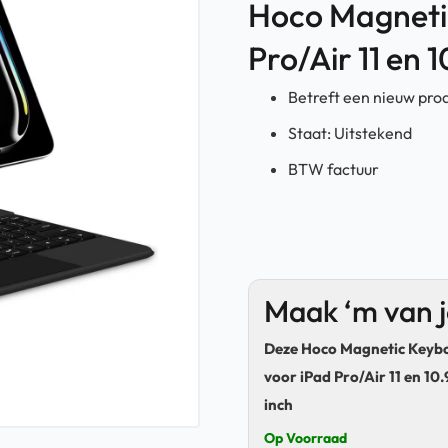
Hoco Magneti
Pro/Air 11 en 1
Betreft een nieuw pro
Staat: Uitstekend
BTW factuur
Maak ‘m van 
Deze Hoco Magnetic Keyb
voor iPad Pro/Air 11 en 10.
inch
Op Voorraad