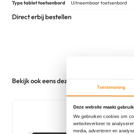
Type tablet toetsenbord
Uitneembaar toetsenbord
Direct erbij bestellen
Bekijk ook eens deze producten
Toestemming
Tweedehands
Deze website maakt gebruik
We gebruiken cookies om cont
websiteverkeer te analyseren
media, adverteren en analys