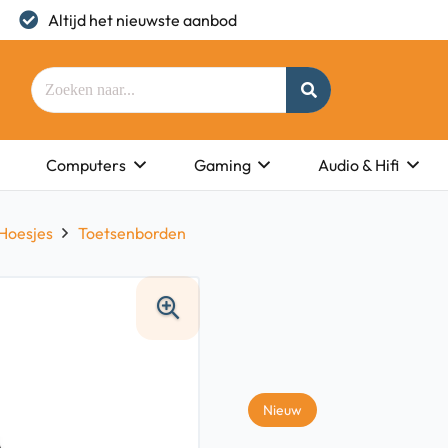
Altijd het nieuwste aanbod
Computers
Gaming
Audio & Hifi
Hoesjes
Toetsenborden
Nieuw