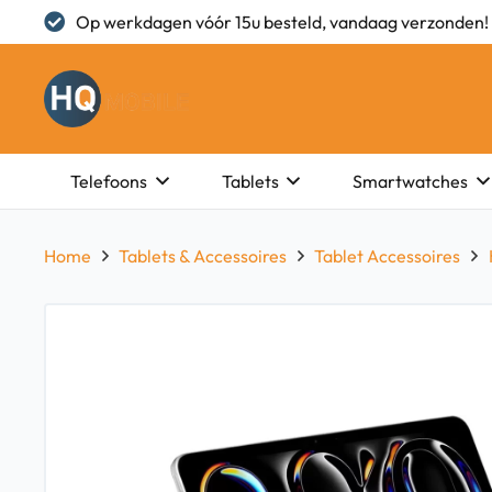
Op werkdagen vóór 15u besteld, vandaag verzonden!
Telefoons
Tablets
Smartwatches
Home
Tablets & Accessoires
Tablet Accessoires