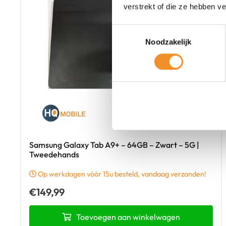
verstrekt of die ze hebben v
Toestemmingsselectie
Noodzakelijk
Samsung Galaxy Tab A9+ – 64GB – Zwart – 5G |
Tweedehands
Op werkdagen vóór 15u besteld, vandaag verzonden!
€
149,99
Toevoegen aan winkelwagen