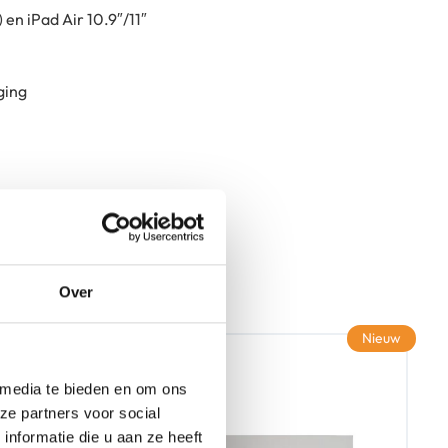
en iPad Air 10.9″/11″
ging
Over
Nieuw
 media te bieden en om ons
ze partners voor social
nformatie die u aan ze heeft