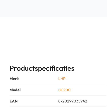
Productspecificaties
Merk
LHP
Model
BC200
EAN
8720299035942