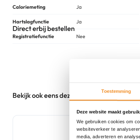
Caloriemeting
Ja
Hartslagfunctie
Ja
Direct erbij bestellen
Registratiefunctie
Nee
Toestemming
Bekijk ook eens deze producten
Deze website maakt gebruik
Tweedehands
We gebruiken cookies om cont
websiteverkeer te analyseren
media, adverteren en analys