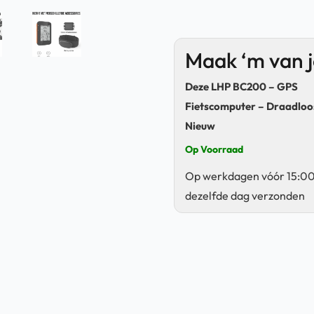
Maak ‘m van 
Deze LHP BC200 – GPS
Fietscomputer – Draadloos
Nieuw
Op Voorraad
Op werkdagen vóór 15:00
dezelfde dag verzonden