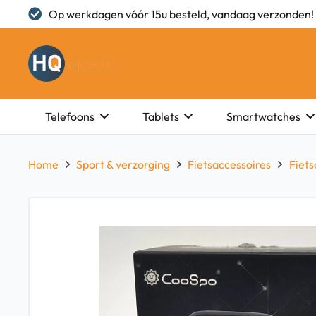
Op werkdagen vóór 15u besteld, vandaag verzonden!
Telefoons
Tablets
Smartwatches
Home
Sport & verzorging
Fietsaccessoires
Fiet