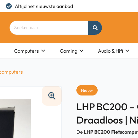
Altijd het nieuwste aanbod
Computers
Gaming
Audio & Hifi
scomputers
Nieuw
LHP BC200 – 
Draadloos | N
De
LHP BC200 Fietscompu