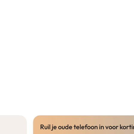
Ruil je oude telefoon in voor korti