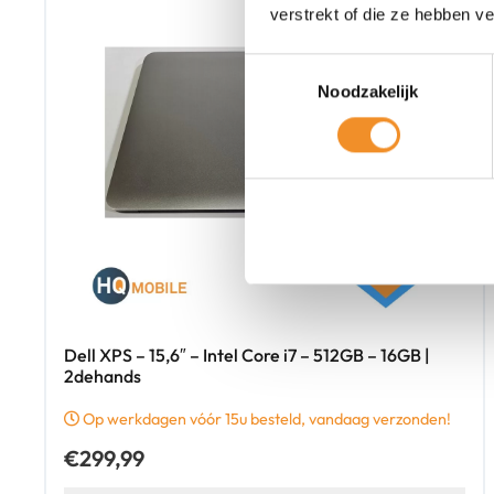
verstrekt of die ze hebben v
Toestemmingsselectie
Noodzakelijk
Dell XPS – 15,6″ – Intel Core i7 – 512GB – 16GB |
2dehands
Op werkdagen vóór 15u besteld, vandaag verzonden!
€
299,99