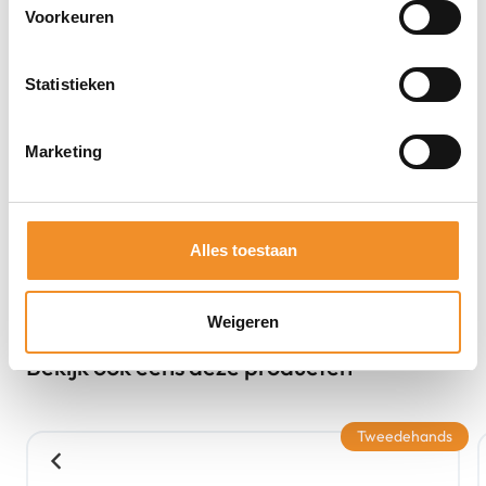
Voorkeuren
Statistieken
Marketing
Alles toestaan
Weigeren
Bekijk ook eens deze producten
Tweedehands