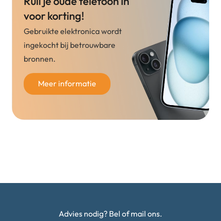
Ruil je oude telefoon in
voor korting!
Gebruikte elektronica wordt
ingekocht bij betrouwbare
bronnen.
Meer informatie
Advies nodig? Bel of mail ons.