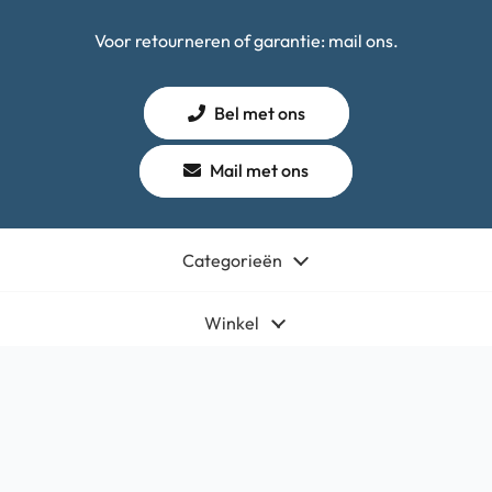
Voor retourneren of garantie: mail ons.
Bel met ons
Mail met ons
Categorieën
Winkel
Algemeen
Contact