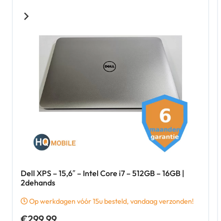
Dell XPS – 15,6″ – Intel Core i7 – 512GB – 16GB |
2dehands
Op werkdagen vóór 15u besteld, vandaag verzonden!
€
299,99