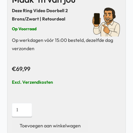
Deze Ring Video Doorbell 2
Brons/Zwart | Retourdeal
Op Voorraad
Op werkdagen vóór 15:00 besteld, dezelfde dag
verzonden
€
69,99
Excl. Verzendkosten
Ring
Video
Doorbell
Toevoegen aan winkelwagen
2