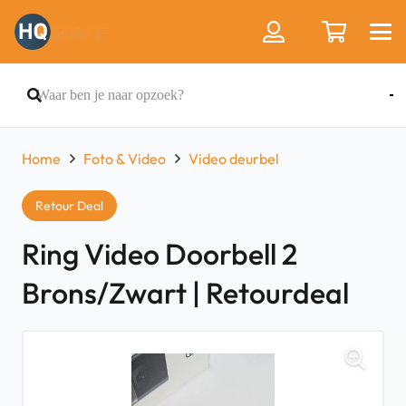
Home
Foto & Video
Video deurbel
Retour Deal
Ring Video Doorbell 2
Brons/Zwart | Retourdeal