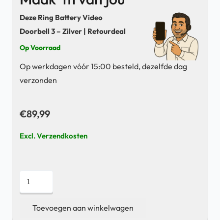
Deze Ring Battery Video
Doorbell 3 – Zilver | Retourdeal
Op Voorraad
Op werkdagen vóór 15:00 besteld, dezelfde dag
verzonden
€
89,99
Excl. Verzendkosten
Ring
Battery
Video
Toevoegen aan winkelwagen
Doorbell