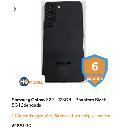
Samsung Galaxy S22 – 128GB – Phantom Black –
5G | 2dehands
Op werkdagen vóór 15u besteld, vandaag verzonden!
€
199,99