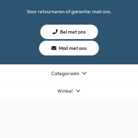
Voor retourneren of garantie: mail ons.
Bel met ons
Mail met ons
Categorieën
Winkel
Algemeen
Contact