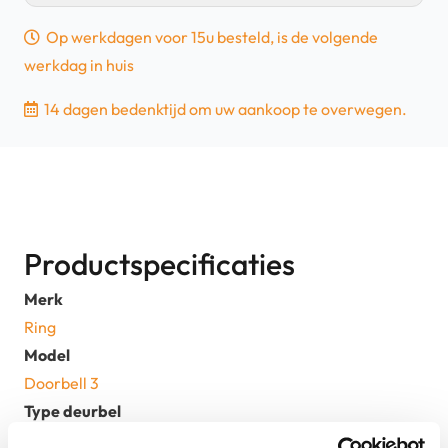
3
Op werkdagen voor 15u besteld, is de volgende
-
werkdag in huis
Zilver
|
14 dagen bedenktijd om uw aankoop te overwegen.
Retourdeal
aantal
Productspecificaties
Merk
Ring
Model
Doorbell 3
Type deurbel
Videodeurbel