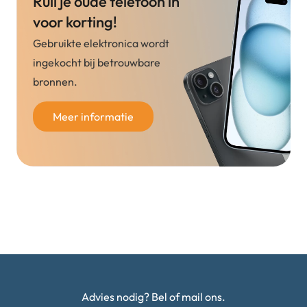
Ruil je oude telefoon in
voor korting!
Gebruikte elektronica wordt
ingekocht bij betrouwbare
bronnen.
Meer informatie
Advies nodig? Bel of mail ons.