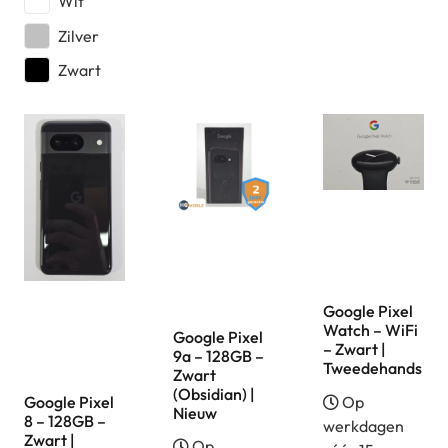
Wit
Zilver
Zwart
Google Pixel
Watch – WiFi
Google Pixel
– Zwart |
9a – 128GB –
Tweedehands
Zwart
(Obsidian) |
Op
Google Pixel
Nieuw
8 – 128GB –
werkdagen
Zwart |
Op