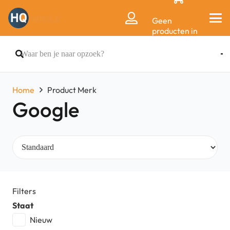
Geen
producten in
de
winkelwagen.
Home
Product Merk
Google
Filters
Staat
Nieuw