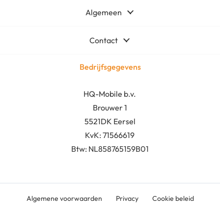
Algemeen
Contact
Bedrijfsgegevens
HQ-Mobile b.v.
Brouwer 1
5521DK Eersel
KvK:
71566619
Btw: NL858765159B01
Algemene voorwaarden
Privacy
Cookie beleid