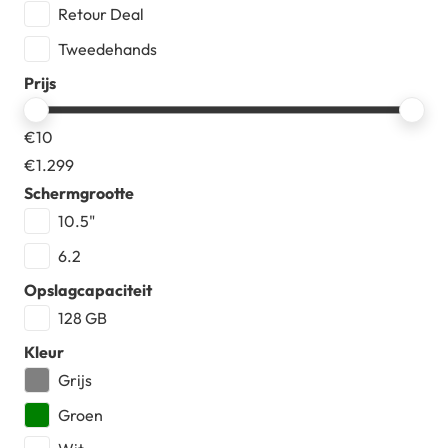
Retour Deal
Tweedehands
Prijs
€
10
€
1.299
Schermgrootte
10.5"
6.2
Opslagcapaciteit
128 GB
Kleur
Grijs
Groen