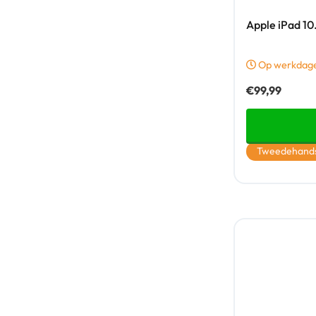
Apple iPad 10
Op werkdagen
€
99,99
Tweedehand