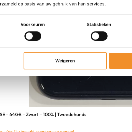
erzameld op basis van uw gebruik van hun services.
Voorkeuren
Statistieken
Weigeren
 SE – 64GB – Zwart – 100% | Tweedehands
 vóór 15u besteld, vandaag verzonden!