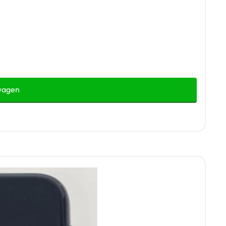
wagen