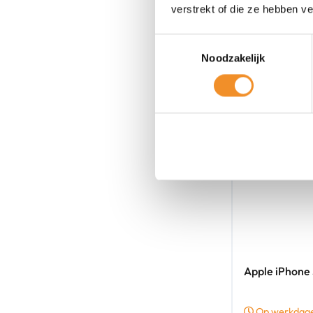
verstrekt of die ze hebben v
Toestemmingsselectie
Noodzakelijk
Apple iPhone
Op werkdagen