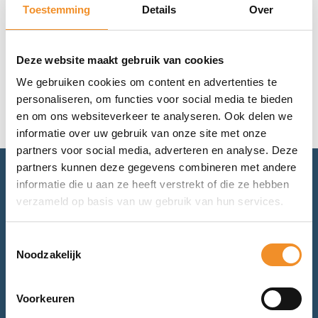
Toestemming
Details
Over
Geen resultaten gevonden.
Deze website maakt gebruik van cookies
We gebruiken cookies om content en advertenties te
personaliseren, om functies voor social media te bieden
en om ons websiteverkeer te analyseren. Ook delen we
informatie over uw gebruik van onze site met onze
partners voor social media, adverteren en analyse. Deze
partners kunnen deze gegevens combineren met andere
informatie die u aan ze heeft verstrekt of die ze hebben
Advies nodig? Bel of mail ons.
verzameld op basis van uw gebruik van hun services.
Voor retourneren of garantie: mail ons.
Toestemmingsselectie
Noodzakelijk
Bel met ons
Voorkeuren
Mail met ons