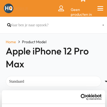
Geen
producten in
de
winkelwagen.
Home
Product Model
Apple iPhone 12 Pro
Max
Filters