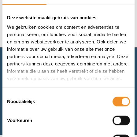
Geen resultaten gevonden.
Deze website maakt gebruik van cookies
We gebruiken cookies om content en advertenties te
personaliseren, om functies voor social media te bieden
en om ons websiteverkeer te analyseren. Ook delen we
informatie over uw gebruik van onze site met onze
partners voor social media, adverteren en analyse. Deze
partners kunnen deze gegevens combineren met andere
Advies nodig? Bel of mail ons.
informatie die u aan ze heeft verstrekt of die ze hebben
verzameld op basis van uw gebruik van hun services.
Voor retourneren of garantie: mail ons.
Toestemmingsselectie
Noodzakelijk
Bel met ons
Mail met ons
Voorkeuren