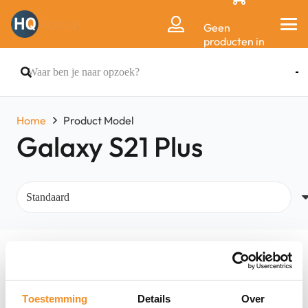
Geen
producten in
de
winkelwagen.
Home
Product Model
Galaxy S21 Plus
Filters
Toestemming
Details
Over