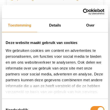
€
99,99
Toevoegen aan winkelwagen
Toestemming
Details
Over
Deze website maakt gebruik van cookies
Tweedehands
We gebruiken cookies om content en advertenties te
personaliseren, om functies voor social media te bieden
en om ons websiteverkeer te analyseren. Ook delen we
informatie over uw gebruik van onze site met onze
partners voor social media, adverteren en analyse. Deze
partners kunnen deze gegevens combineren met andere
informatie die u aan ze heeft verstrekt of die ze hebben
verzameld op basis van uw gebruik van hun services.
Toestemmingsselectie
Noodzakelijk