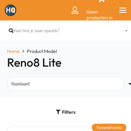
Geen
producten in
de
winkelwagen.
Home
Product Model
Reno8 Lite
Filters
Tweedehands