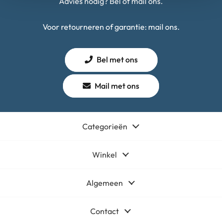
Advies nodig? Bel of mail ons.
Voor retourneren of garantie: mail ons.
Bel met ons
Mail met ons
Categorieën
Winkel
Algemeen
Contact