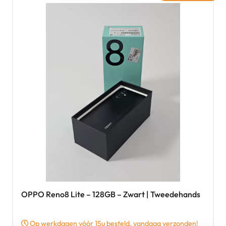
OPPO Reno8 Lite – 128GB – Zwart | Tweedehands
Op werkdagen vóór 15u besteld, vandaag verzonden!