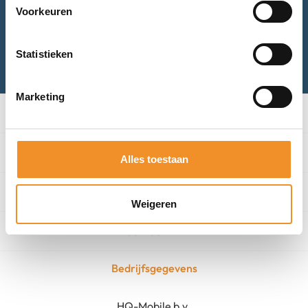
Voorkeuren
Bel met ons
Statistieken
Mail met ons
Marketing
Categorieën
Winkel
Alles toestaan
Algemeen
Weigeren
Contact
Bedrijfsgegevens
HQ-Mobile b.v.