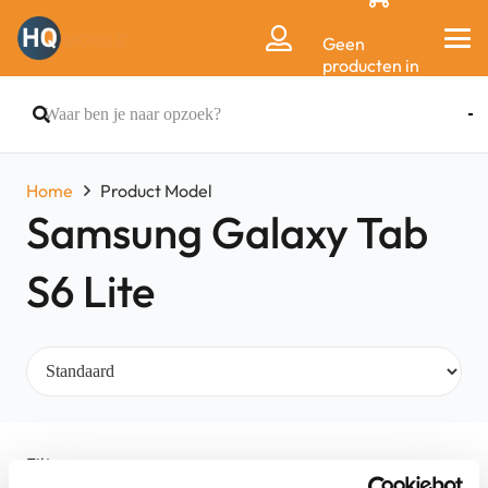
Geen
producten in
de
winkelwagen.
Home
Product Model
Samsung Galaxy Tab
S6 Lite
Filters