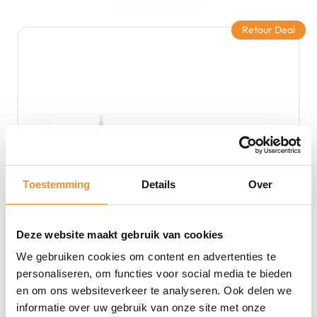
Retour Deal
Toestemming
Details
Over
Deze website maakt gebruik van cookies
We gebruiken cookies om content en advertenties te
personaliseren, om functies voor social media te bieden
en om ons websiteverkeer te analyseren. Ook delen we
informatie over uw gebruik van onze site met onze
Razer Huntsman Mini Qwerty – Red Switch – RGB –