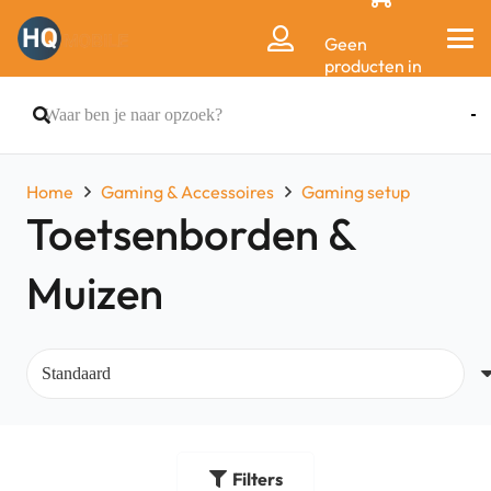
Geen
producten in
de
winkelwagen.
Home
Gaming & Accessoires
Gaming setup
Toetsenborden &
Muizen
Filters