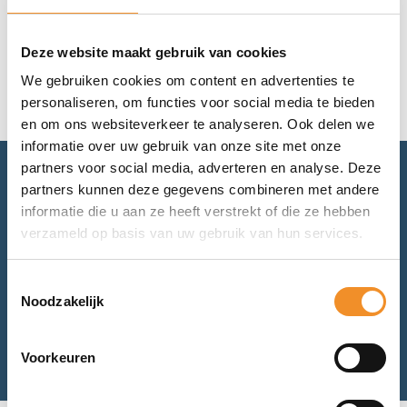
Geen resultaten gevonden.
Deze website maakt gebruik van cookies
We gebruiken cookies om content en advertenties te
personaliseren, om functies voor social media te bieden
en om ons websiteverkeer te analyseren. Ook delen we
informatie over uw gebruik van onze site met onze
partners voor social media, adverteren en analyse. Deze
partners kunnen deze gegevens combineren met andere
Advies nodig? Bel of mail ons.
informatie die u aan ze heeft verstrekt of die ze hebben
verzameld op basis van uw gebruik van hun services.
Voor retourneren of garantie: mail ons.
Toestemmingsselectie
Noodzakelijk
Bel met ons
Mail met ons
Voorkeuren