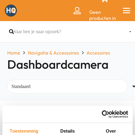
Geen
producten in
de
winkelwagen.
Home
Navigatie & Accessoires
Accesoires
Dashboardcamera
Filters
Toestemming
Details
Over