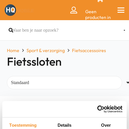
Geen
producten in
de
winkelwagen.
Home
Sport & verzorging
Fietsaccessoires
Fietssloten
Filters
Toestemming
Details
Over