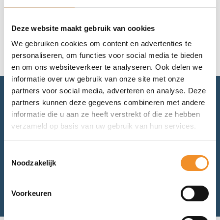
Geen resultaten gevonden.
Deze website maakt gebruik van cookies
We gebruiken cookies om content en advertenties te
personaliseren, om functies voor social media te bieden
en om ons websiteverkeer te analyseren. Ook delen we
informatie over uw gebruik van onze site met onze
partners voor social media, adverteren en analyse. Deze
partners kunnen deze gegevens combineren met andere
Advies nodig? Bel of mail ons.
informatie die u aan ze heeft verstrekt of die ze hebben
verzameld op basis van uw gebruik van hun services.
Voor retourneren of garantie: mail ons.
Toestemmingsselectie
Noodzakelijk
Bel met ons
Mail met ons
Voorkeuren