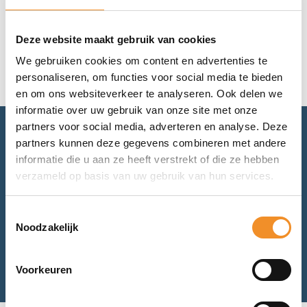
Geen resultaten gevonden.
Deze website maakt gebruik van cookies
We gebruiken cookies om content en advertenties te
personaliseren, om functies voor social media te bieden
en om ons websiteverkeer te analyseren. Ook delen we
informatie over uw gebruik van onze site met onze
partners voor social media, adverteren en analyse. Deze
partners kunnen deze gegevens combineren met andere
Advies nodig? Bel of mail ons.
informatie die u aan ze heeft verstrekt of die ze hebben
verzameld op basis van uw gebruik van hun services.
Voor retourneren of garantie: mail ons.
Toestemmingsselectie
Noodzakelijk
Bel met ons
Mail met ons
Voorkeuren