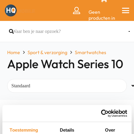
Geen
producten in
de
winkelwagen.
Home
Sport & verzorging
Smartwatches
Apple Watch Series 10
Filters
Toestemming
Details
Over