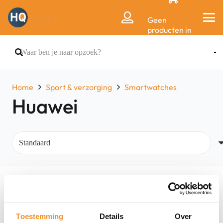
Geen
producten in
de
winkelwagen.
Home
Sport & verzorging
Smartwatches
Huawei
Filters
Toestemming
Details
Over