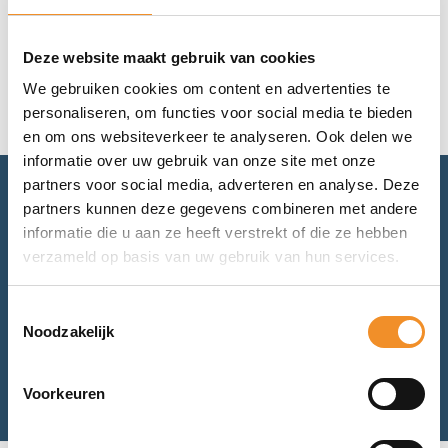
Geen resultaten gevonden.
Deze website maakt gebruik van cookies
We gebruiken cookies om content en advertenties te
personaliseren, om functies voor social media te bieden
en om ons websiteverkeer te analyseren. Ook delen we
informatie over uw gebruik van onze site met onze
partners voor social media, adverteren en analyse. Deze
partners kunnen deze gegevens combineren met andere
Advies nodig? Bel of mail ons.
informatie die u aan ze heeft verstrekt of die ze hebben
verzameld op basis van uw gebruik van hun services.
Voor retourneren of garantie: mail ons.
Toestemmingsselectie
Noodzakelijk
Bel met ons
Mail met ons
Voorkeuren