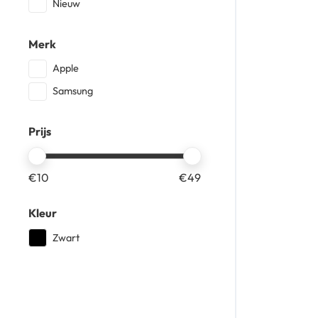
Nieuw
Merk
Apple
Samsung
Prijs
€
10
€
49
Kleur
Zwart