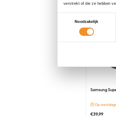
verstrekt of die ze hebben v
Toestemmingsselectie
Noodzakelijk
Samsung Supe
Op werkdagen
€
39,99