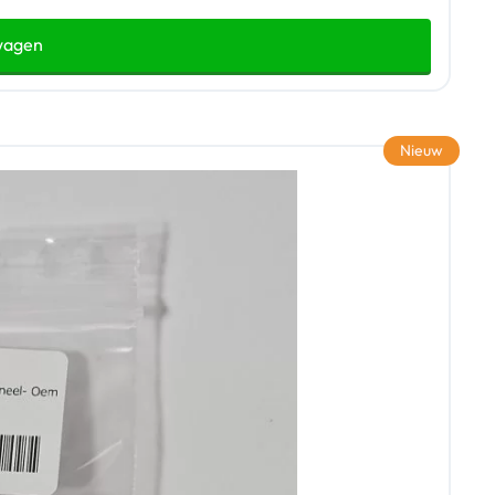
wagen
Nieuw