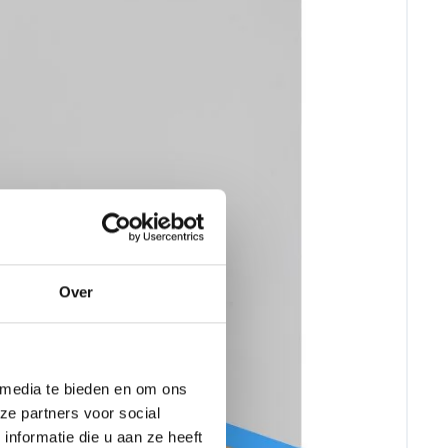
Over
 media te bieden en om ons
ze partners voor social
nformatie die u aan ze heeft