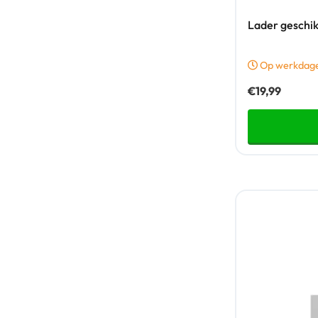
Lader geschik
Op werkdagen
€
19,99