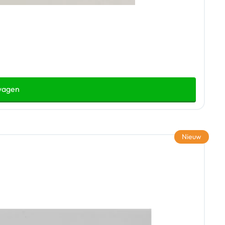
wagen
Nieuw