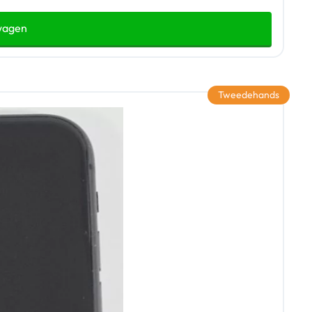
wagen
Tweedehands