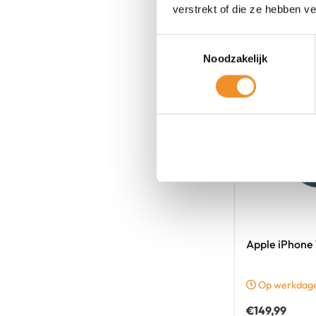
verstrekt of die ze hebben v
Toestemmingsselectie
Noodzakelijk
Apple iPhone 
Op werkdagen
€
149,99