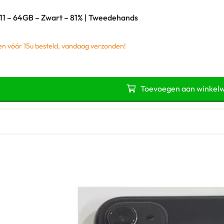
11 – 64GB – Zwart – 81% | Tweedehands
 vóór 15u besteld, vandaag verzonden!
Toevoegen aan winkel