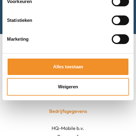
Voorkeuren
Bel met ons
Mail met ons
Statistieken
Marketing
Categorieën
Winkel
Alles toestaan
Algemeen
Weigeren
Contact
Bedrijfsgegevens
HQ-Mobile b.v.