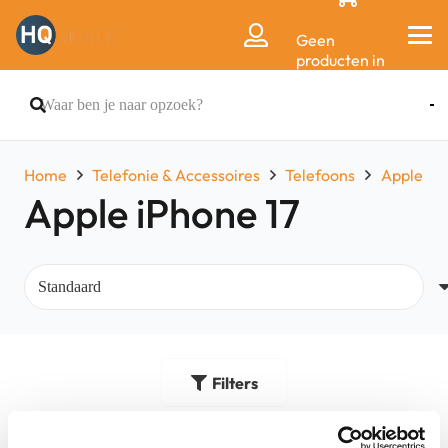
Geen
producten in
de
winkelwagen.
Home
Telefonie & Accessoires
Telefoons
Apple
Apple iPhone 17
Filters
Nieuw