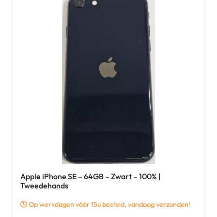
Apple iPhone SE – 64GB – Zwart – 100% |
Tweedehands
Op werkdagen vóór 15u besteld, vandaag verzonden!