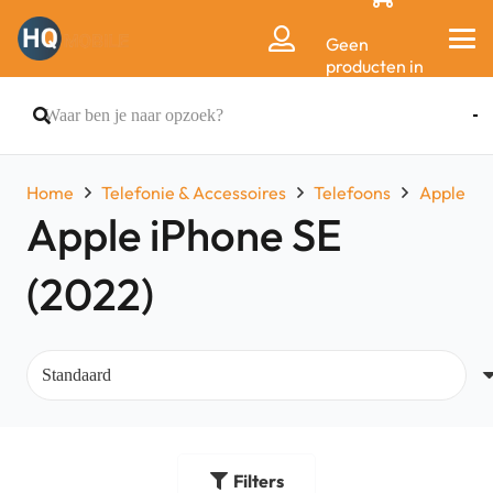
Geen
producten in
de
winkelwagen.
Home
Telefonie & Accessoires
Telefoons
Apple
Apple iPhone SE
(2022)
Filters