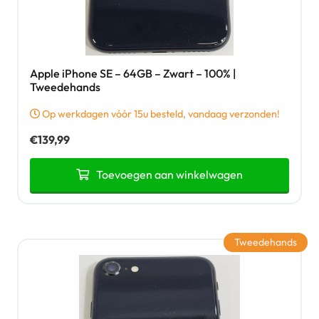
Apple iPhone SE – 64GB – Zwart – 100% |
Tweedehands
Op werkdagen vóór 15u besteld, vandaag verzonden!
€
139,99
Toevoegen aan winkelwagen
Tweedehands