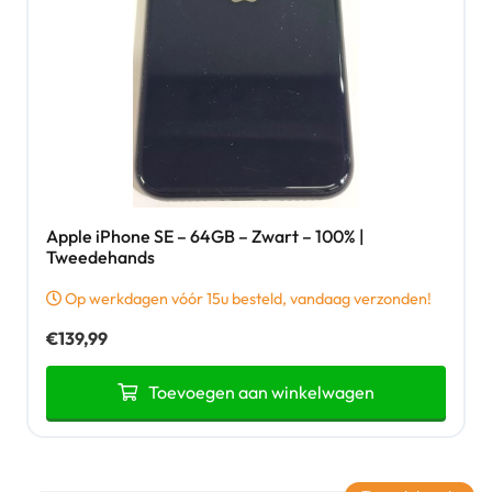
Apple iPhone SE – 64GB – Zwart – 100% |
Tweedehands
Op werkdagen vóór 15u besteld, vandaag verzonden!
€
139,99
Toevoegen aan winkelwagen