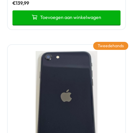
€
139,99
Toevoegen aan winkelwagen
Tweedehands