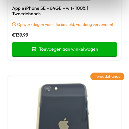
Apple iPhone SE – 64GB – wit- 100% |
Tweedehands
Op werkdagen vóór 15u besteld, vandaag verzonden!
€
139,99
Toevoegen aan winkelwagen
Tweedehands