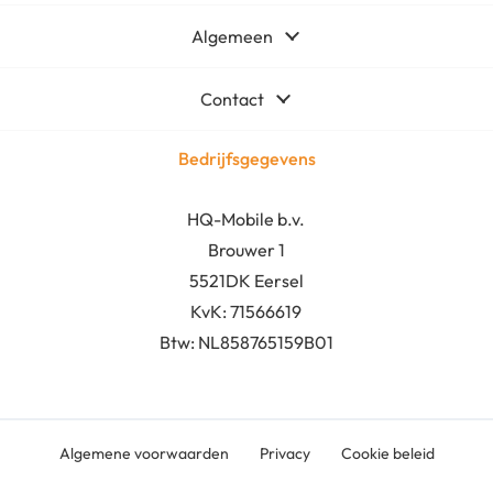
Algemeen
Contact
Bedrijfsgegevens
HQ-Mobile b.v.
Brouwer 1
5521DK Eersel
KvK:
71566619
Btw: NL858765159B01
Algemene voorwaarden
Privacy
Cookie beleid