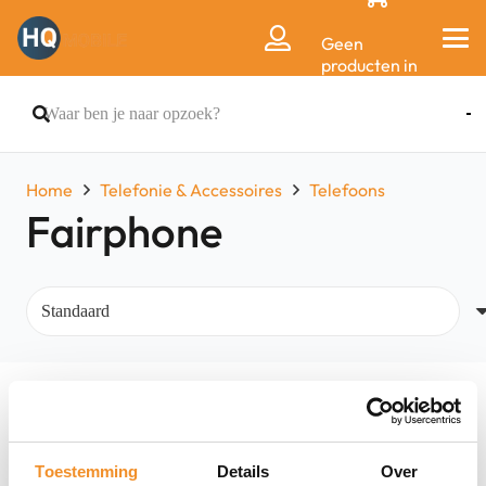
Geen
producten in
de
winkelwagen.
Home
Telefonie & Accessoires
Telefoons
Fairphone
Filters
Toestemming
Details
Over