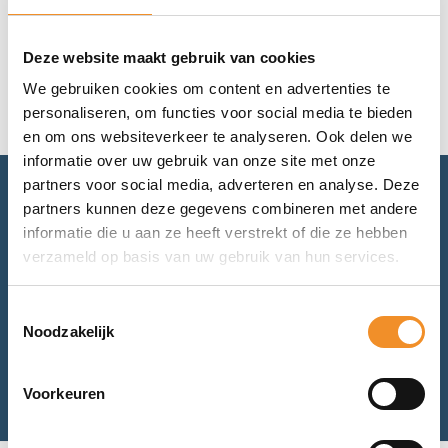
Geen resultaten gevonden.
Deze website maakt gebruik van cookies
We gebruiken cookies om content en advertenties te
personaliseren, om functies voor social media te bieden
en om ons websiteverkeer te analyseren. Ook delen we
informatie over uw gebruik van onze site met onze
partners voor social media, adverteren en analyse. Deze
partners kunnen deze gegevens combineren met andere
Advies nodig? Bel of mail ons.
informatie die u aan ze heeft verstrekt of die ze hebben
verzameld op basis van uw gebruik van hun services.
Voor retourneren of garantie: mail ons.
Toestemmingsselectie
Noodzakelijk
Bel met ons
Mail met ons
Voorkeuren