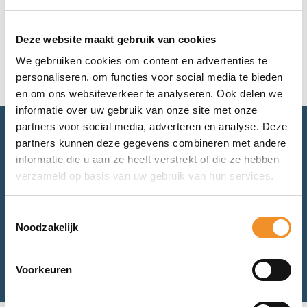
Geen resultaten gevonden.
Deze website maakt gebruik van cookies
We gebruiken cookies om content en advertenties te
personaliseren, om functies voor social media te bieden
en om ons websiteverkeer te analyseren. Ook delen we
informatie over uw gebruik van onze site met onze
partners voor social media, adverteren en analyse. Deze
partners kunnen deze gegevens combineren met andere
Advies nodig? Bel of mail ons.
informatie die u aan ze heeft verstrekt of die ze hebben
verzameld op basis van uw gebruik van hun services.
Voor retourneren of garantie: mail ons.
Toestemmingsselectie
Noodzakelijk
Bel met ons
Mail met ons
Voorkeuren