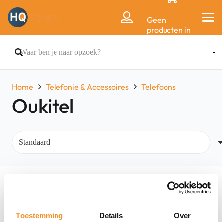
Geen
producten in
de
winkelwagen.
Home
Telefonie & Accessoires
Telefoons
Oukitel
Filters
Toestemming
Details
Over