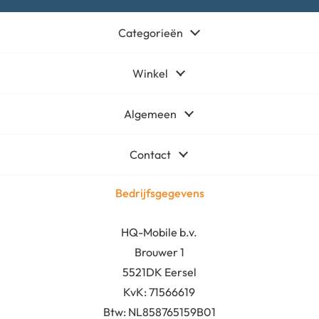
Categorieën
Winkel
Algemeen
Contact
Bedrijfsgegevens
HQ-Mobile b.v.
Brouwer 1
5521DK Eersel
KvK:
71566619
Btw: NL858765159B01