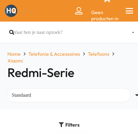
Geen
producten in
de
winkelwagen.
Home
Telefonie & Accessoires
Telefoons
Xiaomi
Redmi-Serie
Filters