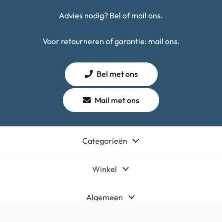
Advies nodig? Bel of mail ons.
Voor retourneren of garantie: mail ons.
Bel met ons
Mail met ons
Categorieën
Winkel
Algemeen