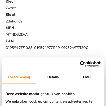
Kleur
Zwart
Staat
2dehands
MPN
MYND3ZD/A
EAN
0195949771088, 0195949771149, 0195949771200
Toestemming
Details
Over
Deze website maakt gebruik van cookies
We gebruiken cookies om content en advertenties te
Direct erbij bestellen