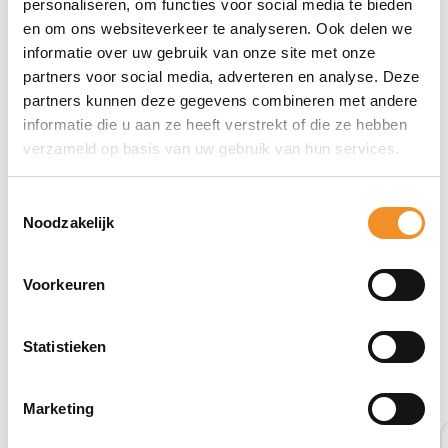
personaliseren, om functies voor social media te bieden
en om ons websiteverkeer te analyseren. Ook delen we
informatie over uw gebruik van onze site met onze
partners voor social media, adverteren en analyse. Deze
partners kunnen deze gegevens combineren met andere
informatie die u aan ze heeft verstrekt of die ze hebben
verzameld op basis van uw gebruik van hun services.
Toestemmingsselectie
Noodzakelijk
Voorkeuren
Statistieken
Bekijk ook eens deze producten
Marketing