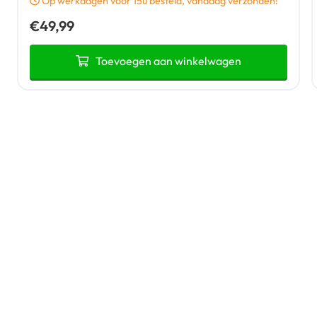
Op werkdagen vóór 15u besteld, vandaag verzonden!
€
49,99
Toevoegen aan winkelwagen