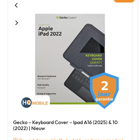
Gecko – Keyboard Cover – Ipad A16 (2025) & 10
(2022) | Nieuw