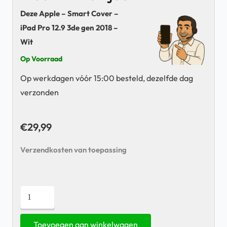
Deze Apple – Smart Cover –
iPad Pro 12.9 3de gen 2018 –
Wit
Op Voorraad
Op werkdagen vóór 15:00 besteld, dezelfde dag
verzonden
€
29,99
Verzendkosten van toepassing
Apple
-
Smart
Toevoegen aan winkelwagen