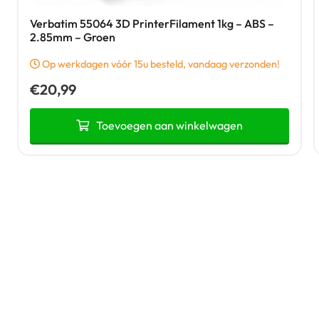
Verbatim 55064 3D PrinterFilament 1kg – ABS –
2.85mm – Groen
Op werkdagen vóór 15u besteld, vandaag verzonden!
€
20,99
Toevoegen aan winkelwagen