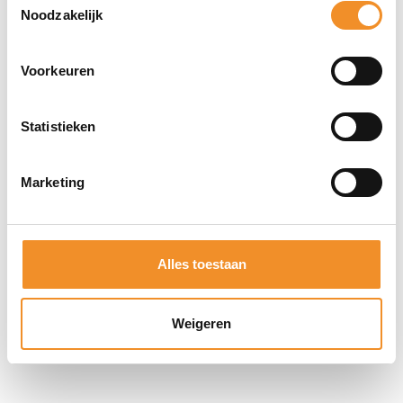
Noodzakelijk
Direct erbij bestellen
Voorkeuren
Statistieken
Marketing
Alles toestaan
Weigeren