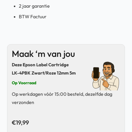
2 jaar garantie
BTW Factuur
Maak ‘m van jou
Deze Epson Label Cartridge
LK-4PBK Zwart/Roze 12mm 5m
Op Voorraad
Op werkdagen vóór 15:00 besteld, dezelfde dag
verzonden
€
19,99