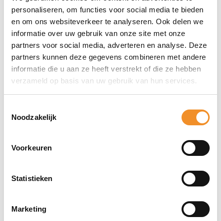
personaliseren, om functies voor social media te bieden
en om ons websiteverkeer te analyseren. Ook delen we
Direct erbij bestellen
informatie over uw gebruik van onze site met onze
partners voor social media, adverteren en analyse. Deze
partners kunnen deze gegevens combineren met andere
informatie die u aan ze heeft verstrekt of die ze hebben
verzameld op basis van uw gebruik van hun services.
Toestemmingsselectie
Noodzakelijk
Voorkeuren
Statistieken
Marketing
Bekijk ook eens deze producten