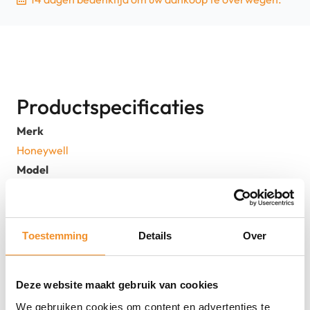
|
Nieuw
aantal
Productspecificaties
Merk
Honeywell
Model
CT50-CB-0
EAN
5711783149491, 8719425030463
Toestemming
Details
Over
Deze website maakt gebruik van cookies
We gebruiken cookies om content en advertenties te